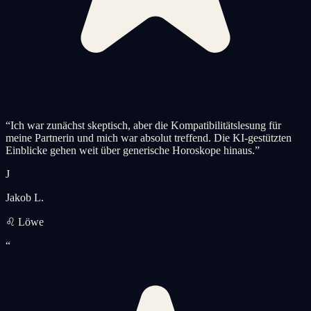
“
Ich war zunächst skeptisch, aber die Kompatibilitätslesung für
meine Partnerin und mich war absolut treffend. Die KI-gestützten
Einblicke gehen weit über generische Horoskope hinaus.
”
J
Jakob L.
♌ Löwe
“