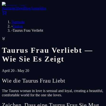
Startseite
Shop
Blog
Anmelden
Startseite
›
Taurus
›
Taurus Frau Verliebt
♉
Taurus Frau Verliebt —
Wie Sie Es Zeigt
April 20 - May 20
Wie die Taurus Frau Liebt
The Taurus woman in love is sensual and loyal, creating a beautiful,
comfortable world for the one she loves.
Zeichen, Dass eine Taurus Frau Sie Mag