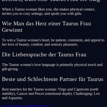
When a Taurus woman likes you, she makes physical contact,
invites you to cozy settings, and spoils you with gifts.
Wie Man das Herz einer Taurus Frau
Gewinnt
To win a Taurus woman's heart, be patient, consistent, and appeal to
her love of beauty, comfort, and sensory pleasures.
Die Liebessprache der Taurus Frau
The Taurus woman's love language is primarily physical touch and
gift-giving.
Beste und Schlechteste Partner für Taurus
Best matches for the Taurus woman: Virgo and Capricorn (earth
stability), Cancer and Pisces (emotional depth). Challenging: Leo
and Aquarius.
Taurus Mann Verliebt Ansehen