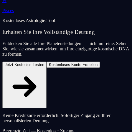
♓
Pisces
Kostenloses Astrologie-Tool
Erhalten Sie Ihre Vollständige Deutung
Entdecken Sie alle Ihre Planetenstellungen — nicht nur eine. Sehen
Sie, wie sie zusammenwirken, um Ihre einzigartige kosmische DNA
zu formen.
Jetzt Kostenlos Testen
Kostenloses Konto Erstellen
Keine Kreditkarte erforderlich. Sofortiger Zugang zu Ihrer
personalisierten Deutung.
Begrenzte Zeit — Kostenloser Zugang