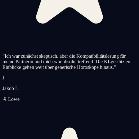
“
Ich war zunächst skeptisch, aber die Kompatibilitätslesung für
meine Partnerin und mich war absolut treffend. Die KI-gestützten
Einblicke gehen weit über generische Horoskope hinaus.
”
J
Jakob L.
♌ Löwe
“