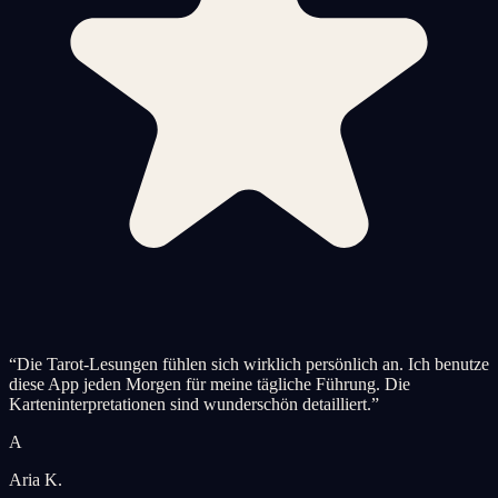
“
Die Tarot-Lesungen fühlen sich wirklich persönlich an. Ich benutze
diese App jeden Morgen für meine tägliche Führung. Die
Karteninterpretationen sind wunderschön detailliert.
”
A
Aria K.