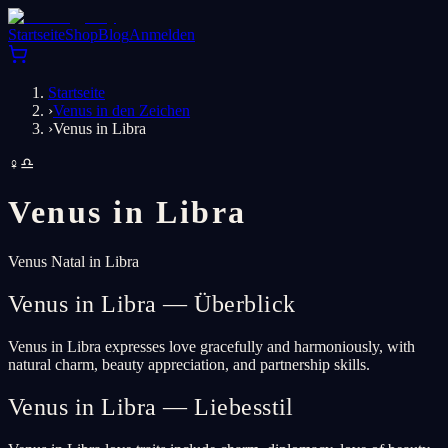
Startseite
Shop
Blog
Anmelden
Startseite
›
Venus in den Zeichen
›
Venus in Libra
♀
♎
Venus in
Libra
Venus Natal in Libra
Venus in Libra — Überblick
Venus in Libra expresses love gracefully and harmoniously, with
natural charm, beauty appreciation, and partnership skills.
Venus in Libra — Liebesstil