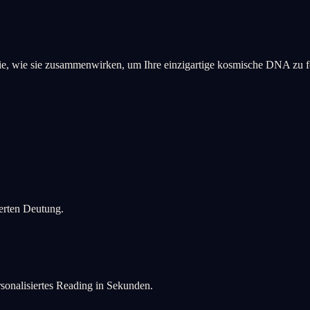
 Sie, wie sie zusammenwirken, um Ihre einzigartige kosmische DNA zu 
ierten Deutung.
rsonalisiertes Reading in Sekunden.