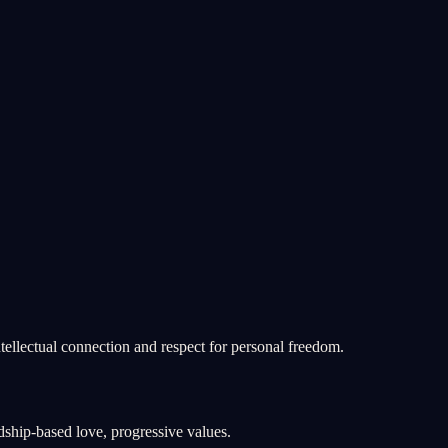
ellectual connection and respect for personal freedom.
dship-based love, progressive values.