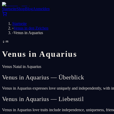
Startseite
Shop
Blog
Anmelden
Startseite
›
Venus in den Zeichen
›
Venus in Aquarius
♀
♒
Venus in
Aquarius
Venus Natal in Aquarius
Venus in Aquarius — Überblick
Venus in Aquarius expresses love uniquely and independently, with int
Venus in Aquarius — Liebesstil
Venus in Aquarius love traits include independence, uniqueness, frien