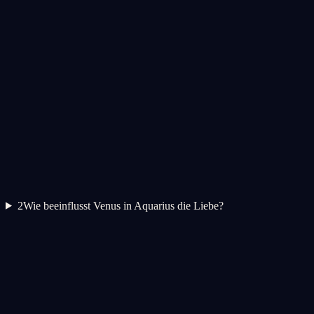
2
Wie beeinflusst Venus in Aquarius die Liebe?