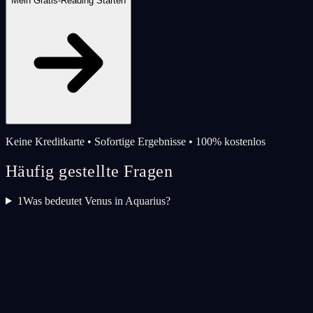
Mein Gratis-Reading Starten
Keine Kreditkarte • Sofortige Ergebnisse • 100% kostenlos
Häufig gestellte Fragen
1
Was bedeutet Venus in Aquarius?