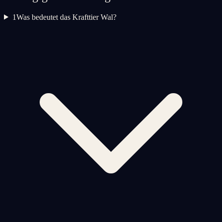
1
Was bedeutet das Krafttier Wal?