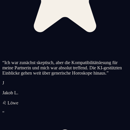
“
Ich war zunächst skeptisch, aber die Kompatibilitätslesung für
meine Partnerin und mich war absolut treffend. Die KI-gestützten
Einblicke gehen weit über generische Horoskope hinaus.
”
J
Jakob L.
♌ Löwe
“