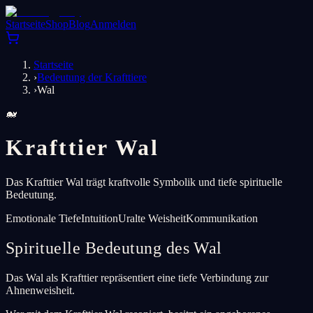
Startseite
Shop
Blog
Anmelden
Startseite
›
Bedeutung der Krafttiere
›
Wal
🐋
Krafttier Wal
Das Krafttier Wal trägt kraftvolle Symbolik und tiefe spirituelle
Bedeutung.
Emotionale Tiefe
Intuition
Uralte Weisheit
Kommunikation
Spirituelle Bedeutung des Wal
Das Wal als Krafttier repräsentiert eine tiefe Verbindung zur
Ahnenweisheit.