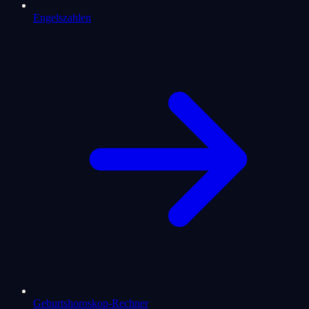
Engelszahlen
Geburtshoroskop-Rechner