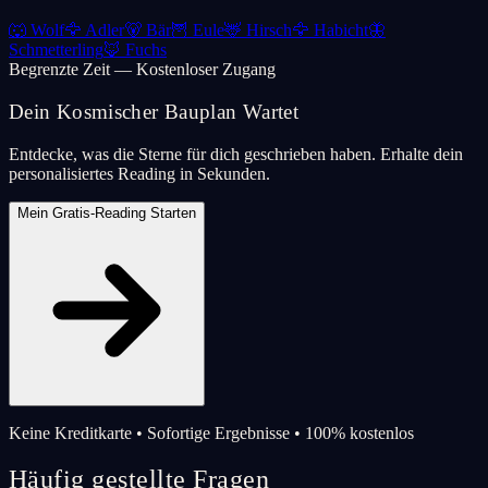
🐺
Wolf
🦅
Adler
🐻
Bär
🦉
Eule
🦌
Hirsch
🦅
Habicht
🦋
Schmetterling
🦊
Fuchs
Begrenzte Zeit — Kostenloser Zugang
Dein Kosmischer Bauplan Wartet
Entdecke, was die Sterne für dich geschrieben haben. Erhalte dein
personalisiertes Reading in Sekunden.
Mein Gratis-Reading Starten
Keine Kreditkarte • Sofortige Ergebnisse • 100% kostenlos
Häufig gestellte Fragen