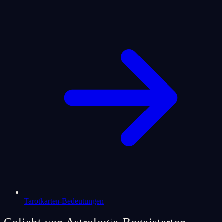
Tarotkarten-Bedeutungen
Geliebt von Astrologie-Begeisterten