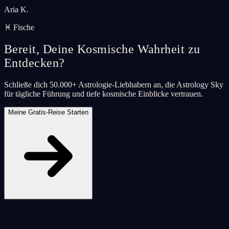
Aria K.
♓ Fische
Bereit, Deine Kosmische Wahrheit zu
Entdecken?
Schließe dich 50.000+ Astrologie-Liebhabern an, die Astrology Sky
für tägliche Führung und tiefe kosmische Einblicke vertrauen.
Meine Gratis-Reise Starten