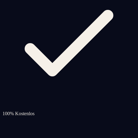
100% Kostenlos