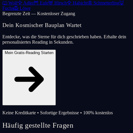
🐺
Wolf
🦅
Adler
🦉
Eule
🦌
Hirsch
🦅
Habicht
🦋
Schmetterling
🦊
Fuchs
🦁
Löwe
Begrenzte Zeit — Kostenloser Zugang
Dein Kosmischer Bauplan Wartet
Entdecke, was die Sterne für dich geschrieben haben. Erhalte dein
personalisiertes Reading in Sekunden.
Mein Gratis-Reading Starten
Keine Kreditkarte • Sofortige Ergebnisse • 100% kostenlos
Häufig gestellte Fragen