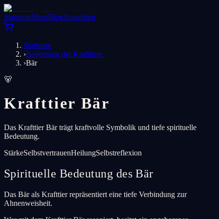
Startseite
Shop
Blog
Anmelden
Startseite
›
Bedeutung der Krafttiere
›
Bär
🐻
Krafttier Bär
Das Krafttier Bär trägt kraftvolle Symbolik und tiefe spirituelle
Bedeutung.
Stärke
Selbstvertrauen
Heilung
Selbstreflexion
Spirituelle Bedeutung des Bär
Das Bär als Krafttier repräsentiert eine tiefe Verbindung zur
Ahnenweisheit.