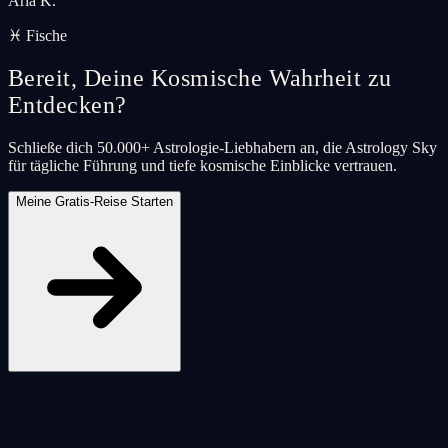
Aria K.
♓ Fische
Bereit, Deine Kosmische Wahrheit zu
Entdecken?
Schließe dich 50.000+ Astrologie-Liebhabern an, die Astrology Sky
für tägliche Führung und tiefe kosmische Einblicke vertrauen.
Meine Gratis-Reise Starten