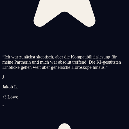
“
Ich war zunächst skeptisch, aber die Kompatibilitätslesung für
meine Partnerin und mich war absolut treffend. Die KI-gestützten
Einblicke gehen weit über generische Horoskope hinaus.
”
J
Jakob L.
♌ Löwe
“