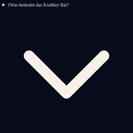
1
Was bedeutet das Krafttier Bär?