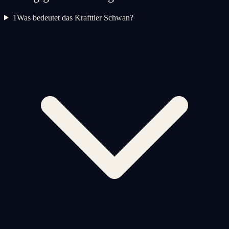
1
Was bedeutet das Krafttier Schwan?