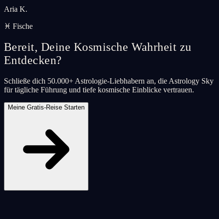
Aria K.
♓ Fische
Bereit, Deine Kosmische Wahrheit zu
Entdecken?
Schließe dich 50.000+ Astrologie-Liebhabern an, die Astrology Sky
für tägliche Führung und tiefe kosmische Einblicke vertrauen.
Meine Gratis-Reise Starten