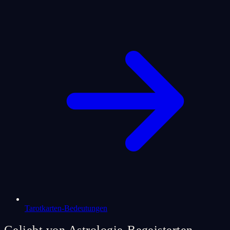
Tarotkarten-Bedeutungen
Geliebt von Astrologie-Begeisterten