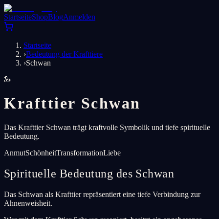
Startseite
Shop
Blog
Anmelden
Startseite
›
Bedeutung der Krafttiere
›
Schwan
🦢
Krafttier Schwan
Das Krafttier Schwan trägt kraftvolle Symbolik und tiefe spirituelle
Bedeutung.
Anmut
Schönheit
Transformation
Liebe
Spirituelle Bedeutung des Schwan
Das Schwan als Krafttier repräsentiert eine tiefe Verbindung zur
Ahnenweisheit.