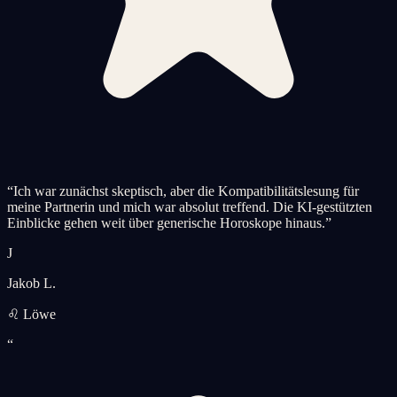
“
Ich war zunächst skeptisch, aber die Kompatibilitätslesung für
meine Partnerin und mich war absolut treffend. Die KI-gestützten
Einblicke gehen weit über generische Horoskope hinaus.
”
J
Jakob L.
♌ Löwe
“