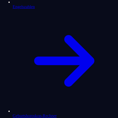
Engelszahlen
Geburtshoroskop-Rechner