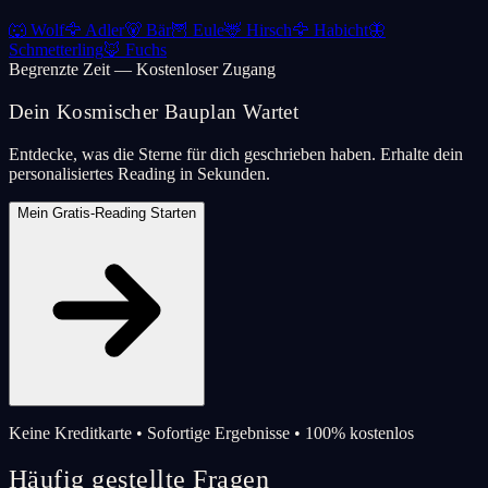
🐺
Wolf
🦅
Adler
🐻
Bär
🦉
Eule
🦌
Hirsch
🦅
Habicht
🦋
Schmetterling
🦊
Fuchs
Begrenzte Zeit — Kostenloser Zugang
Dein Kosmischer Bauplan Wartet
Entdecke, was die Sterne für dich geschrieben haben. Erhalte dein
personalisiertes Reading in Sekunden.
Mein Gratis-Reading Starten
Keine Kreditkarte • Sofortige Ergebnisse • 100% kostenlos
Häufig gestellte Fragen