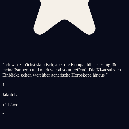
“
Ich war zunächst skeptisch, aber die Kompatibilitätslesung für
meine Partnerin und mich war absolut treffend. Die KI-gestützten
Einblicke gehen weit über generische Horoskope hinaus.
”
J
Jakob L.
♌ Löwe
“