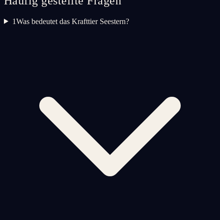
Häufig gestellte Fragen
1
Was bedeutet das Krafttier Seestern?