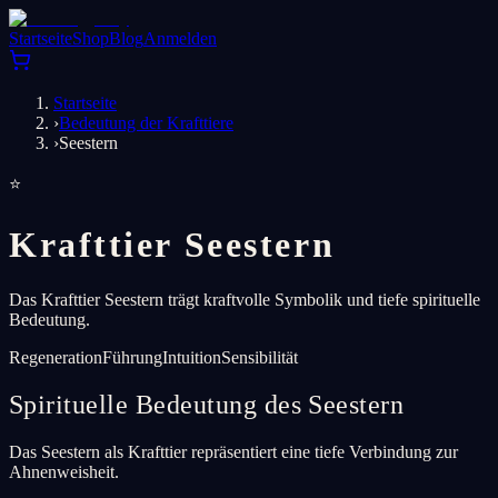
Startseite
Shop
Blog
Anmelden
Startseite
›
Bedeutung der Krafttiere
›
Seestern
⭐
Krafttier Seestern
Das Krafttier Seestern trägt kraftvolle Symbolik und tiefe spirituelle
Bedeutung.
Regeneration
Führung
Intuition
Sensibilität
Spirituelle Bedeutung des Seestern
Das Seestern als Krafttier repräsentiert eine tiefe Verbindung zur
Ahnenweisheit.