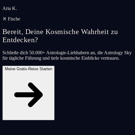
Aria K.
♓ Fische
Bereit, Deine Kosmische Wahrheit zu
Entdecken?
Schließe dich 50.000+ Astrologie-Liebhabern an, die Astrology Sky
für tägliche Führung und tiefe kosmische Einblicke vertrauen.
Meine Gratis-Reise Starten