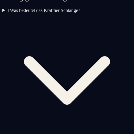
1
Was bedeutet das Krafttier Schlange?