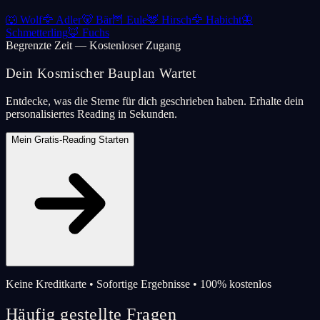
🐺
Wolf
🦅
Adler
🐻
Bär
🦉
Eule
🦌
Hirsch
🦅
Habicht
🦋
Schmetterling
🦊
Fuchs
Begrenzte Zeit — Kostenloser Zugang
Dein Kosmischer Bauplan Wartet
Entdecke, was die Sterne für dich geschrieben haben. Erhalte dein
personalisiertes Reading in Sekunden.
Mein Gratis-Reading Starten
Keine Kreditkarte • Sofortige Ergebnisse • 100% kostenlos
Häufig gestellte Fragen