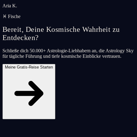
Aria K.
♓ Fische
Bereit, Deine Kosmische Wahrheit zu
Entdecken?
Schließe dich 50.000+ Astrologie-Liebhabern an, die Astrology Sky
für tägliche Führung und tiefe kosmische Einblicke vertrauen.
Meine Gratis-Reise Starten