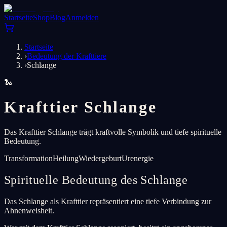
Startseite
Shop
Blog
Anmelden
Startseite
›
Bedeutung der Krafttiere
›
Schlange
🐍
Krafttier Schlange
Das Krafttier Schlange trägt kraftvolle Symbolik und tiefe spirituelle
Bedeutung.
Transformation
Heilung
Wiedergeburt
Urenergie
Spirituelle Bedeutung des Schlange
Das Schlange als Krafttier repräsentiert eine tiefe Verbindung zur
Ahnenweisheit.