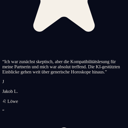
“
Ich war zunächst skeptisch, aber die Kompatibilitätslesung für
meine Partnerin und mich war absolut treffend. Die KI-gestützten
Einblicke gehen weit über generische Horoskope hinaus.
”
J
Jakob L.
♌ Löwe
“