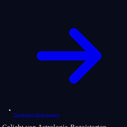
Tarotkarten-Bedeutungen
Geliebt von Astrologie-Begeisterten