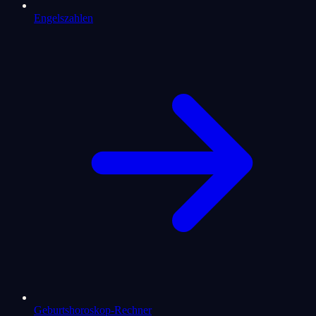
Engelszahlen
Geburtshoroskop-Rechner