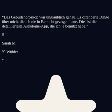
“
Das Geburtshoroskop war unglaublich genau. Es offenbarte Dinge
über mich, die ich nie in Betracht gezogen hatte. Dies ist die
detaillierteste Astrologie-App, die ich je benutzt habe.
”
S
Sarah M.
♈ Widder
“