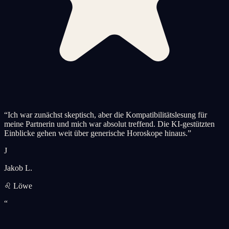
“
Ich war zunächst skeptisch, aber die Kompatibilitätslesung für
meine Partnerin und mich war absolut treffend. Die KI-gestützten
Einblicke gehen weit über generische Horoskope hinaus.
”
J
Jakob L.
♌ Löwe
“