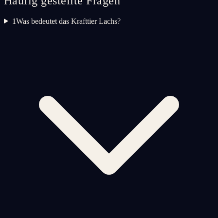
Häufig gestellte Fragen
1
Was bedeutet das Krafttier Lachs?