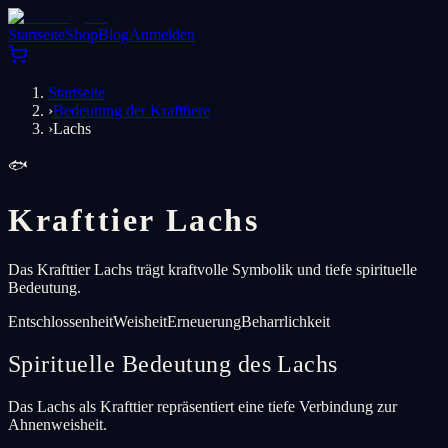
Startseite
Shop
Blog
Anmelden
Startseite
›
Bedeutung der Krafttiere
›
Lachs
🐟
Krafttier Lachs
Das Krafttier Lachs trägt kraftvolle Symbolik und tiefe spirituelle
Bedeutung.
Entschlossenheit
Weisheit
Erneuerung
Beharrlichkeit
Spirituelle Bedeutung des Lachs
Das Lachs als Krafttier repräsentiert eine tiefe Verbindung zur
Ahnenweisheit.