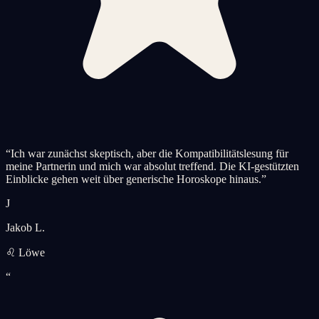
“
Ich war zunächst skeptisch, aber die Kompatibilitätslesung für
meine Partnerin und mich war absolut treffend. Die KI-gestützten
Einblicke gehen weit über generische Horoskope hinaus.
”
J
Jakob L.
♌ Löwe
“