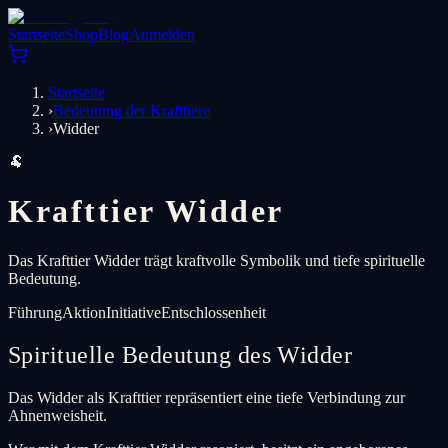
Startseite
Shop
Blog
Anmelden
Startseite
›
Bedeutung der Krafttiere
›
Widder
🐏
Krafttier Widder
Das Krafttier Widder trägt kraftvolle Symbolik und tiefe spirituelle
Bedeutung.
Führung
Aktion
Initiative
Entschlossenheit
Spirituelle Bedeutung des Widder
Das Widder als Krafttier repräsentiert eine tiefe Verbindung zur
Ahnenweisheit.