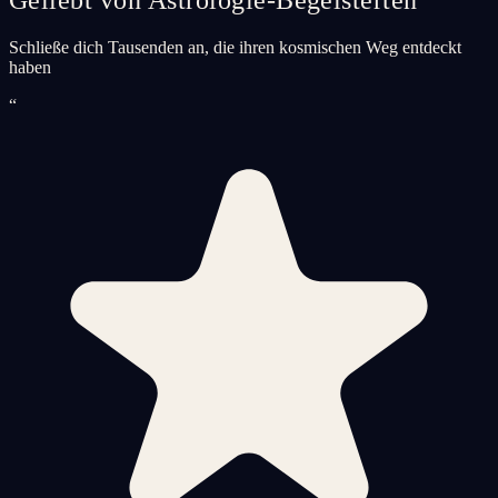
Schließe dich Tausenden an, die ihren kosmischen Weg entdeckt
haben
“