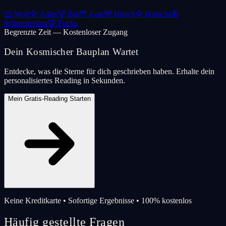
🐺
Wolf
🦅
Adler
🐻
Bär
🦉
Eule
🦌
Hirsch
🦅
Habicht
🦋
Schmetterling
🦊
Fuchs
Begrenzte Zeit — Kostenloser Zugang
Dein Kosmischer Bauplan Wartet
Entdecke, was die Sterne für dich geschrieben haben. Erhalte dein
personalisiertes Reading in Sekunden.
Mein Gratis-Reading Starten
Keine Kreditkarte • Sofortige Ergebnisse • 100% kostenlos
Häufig gestellte Fragen