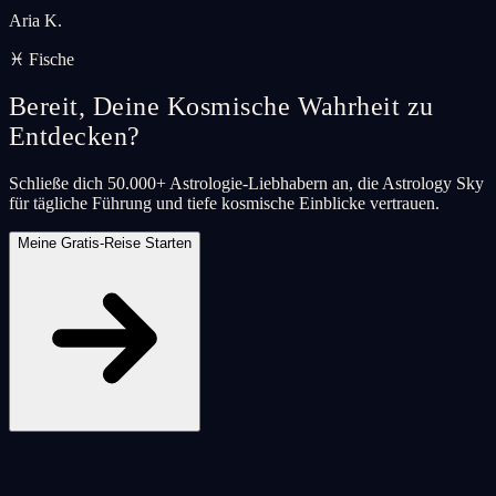
Aria K.
♓ Fische
Bereit, Deine Kosmische Wahrheit zu
Entdecken?
Schließe dich 50.000+ Astrologie-Liebhabern an, die Astrology Sky
für tägliche Führung und tiefe kosmische Einblicke vertrauen.
Meine Gratis-Reise Starten