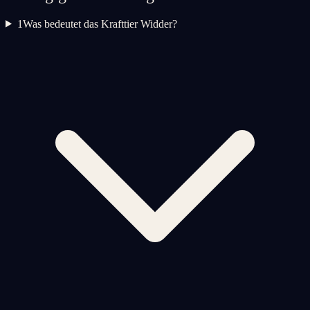
1
Was bedeutet das Krafttier Widder?