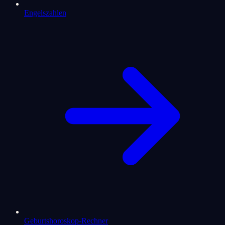
Engelszahlen
Geburtshoroskop-Rechner