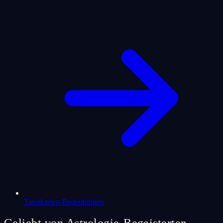
Tarotkarten-Bedeutungen
Geliebt von Astrologie-Begeisterten