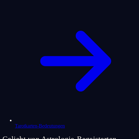
Tarotkarten-Bedeutungen
Geliebt von Astrologie-Begeisterten