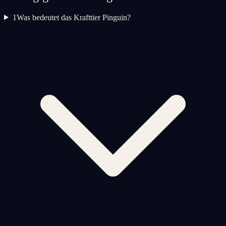
1
Was bedeutet das Krafttier Pinguin?