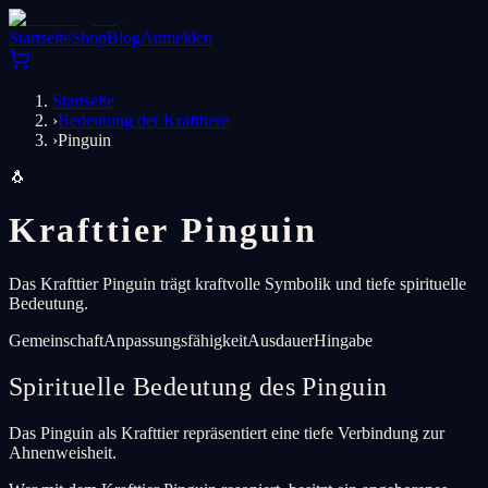
Startseite
Shop
Blog
Anmelden
Startseite
›
Bedeutung der Krafttiere
›
Pinguin
🐧
Krafttier Pinguin
Das Krafttier Pinguin trägt kraftvolle Symbolik und tiefe spirituelle
Bedeutung.
Gemeinschaft
Anpassungsfähigkeit
Ausdauer
Hingabe
Spirituelle Bedeutung des Pinguin
Das Pinguin als Krafttier repräsentiert eine tiefe Verbindung zur
Ahnenweisheit.