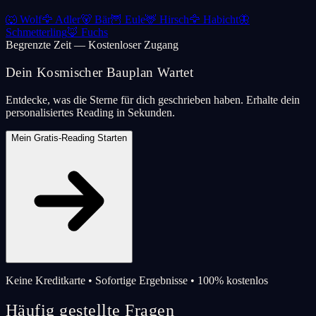
🐺
Wolf
🦅
Adler
🐻
Bär
🦉
Eule
🦌
Hirsch
🦅
Habicht
🦋
Schmetterling
🦊
Fuchs
Begrenzte Zeit — Kostenloser Zugang
Dein Kosmischer Bauplan Wartet
Entdecke, was die Sterne für dich geschrieben haben. Erhalte dein
personalisiertes Reading in Sekunden.
Mein Gratis-Reading Starten
Keine Kreditkarte • Sofortige Ergebnisse • 100% kostenlos
Häufig gestellte Fragen