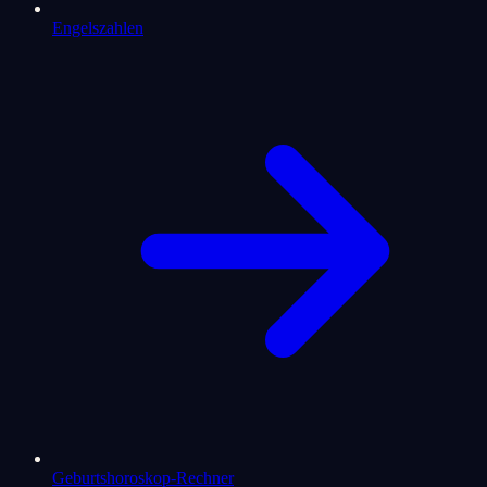
Engelszahlen
Geburtshoroskop-Rechner