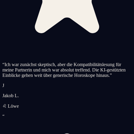
“
Ich war zunächst skeptisch, aber die Kompatibilitätslesung für
meine Partnerin und mich war absolut treffend. Die KI-gestützten
Einblicke gehen weit über generische Horoskope hinaus.
”
J
Jakob L.
♌ Löwe
“