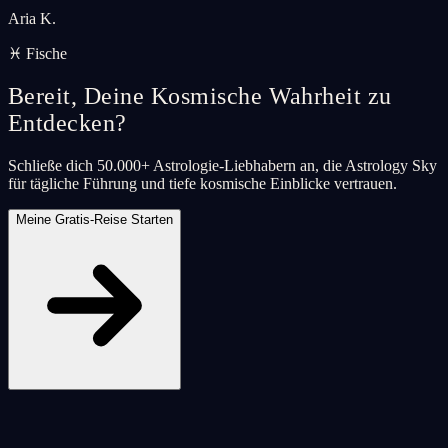
Aria K.
♓ Fische
Bereit, Deine Kosmische Wahrheit zu
Entdecken?
Schließe dich 50.000+ Astrologie-Liebhabern an, die Astrology Sky
für tägliche Führung und tiefe kosmische Einblicke vertrauen.
Meine Gratis-Reise Starten