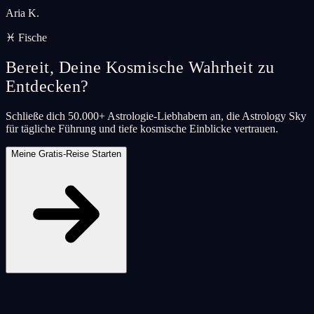
Aria K.
♓ Fische
Bereit, Deine Kosmische Wahrheit zu
Entdecken?
Schließe dich 50.000+ Astrologie-Liebhabern an, die Astrology Sky
für tägliche Führung und tiefe kosmische Einblicke vertrauen.
Meine Gratis-Reise Starten