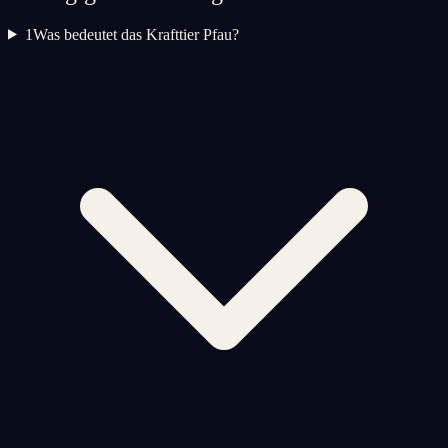
1
Was bedeutet das Krafttier Pfau?