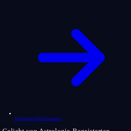
Tarotkarten-Bedeutungen
Geliebt von Astrologie-Begeisterten