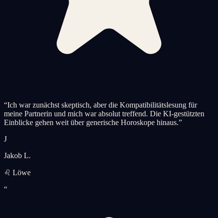
“
Ich war zunächst skeptisch, aber die Kompatibilitätslesung für
meine Partnerin und mich war absolut treffend. Die KI-gestützten
Einblicke gehen weit über generische Horoskope hinaus.
”
J
Jakob L.
♌ Löwe
“