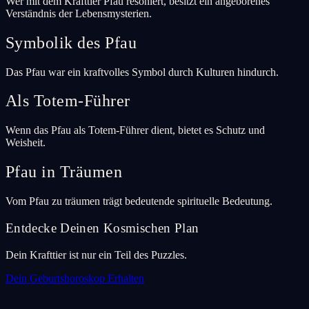
Wer mit dem Krafttier Pfau resoniert, besitzt ein angeborenes
Verständnis der Lebensmysterien.
Symbolik des Pfau
Das Pfau war ein kraftvolles Symbol durch Kulturen hindurch.
Als Totem-Führer
Wenn das Pfau als Totem-Führer dient, bietet es Schutz und
Weisheit.
Pfau in Träumen
Vom Pfau zu träumen trägt bedeutende spirituelle Bedeutung.
Entdecke Deinen Kosmischen Plan
Dein Krafttier ist nur ein Teil des Puzzles.
Dein Geburtshoroskop Erhalten