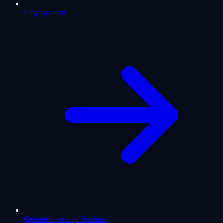
Engelszahlen
Geburtshoroskop-Rechner