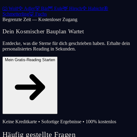
🐺
Wolf
🦅
Adler
🐻
Bär
🦉
Eule
🦌
Hirsch
🦅
Habicht
🦋
Schmetterling
🦊
Fuchs
Begrenzte Zeit — Kostenloser Zugang
Dein Kosmischer Bauplan Wartet
Entdecke, was die Sterne für dich geschrieben haben. Erhalte dein
personalisiertes Reading in Sekunden.
Mein Gratis-Reading Starten
Keine Kreditkarte • Sofortige Ergebnisse • 100% kostenlos
Häufig gestellte Fragen