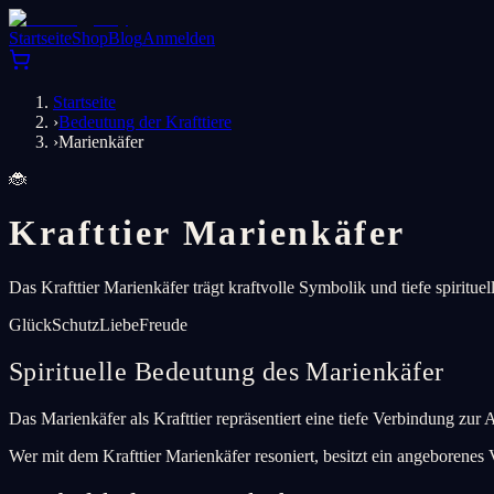
Startseite
Shop
Blog
Anmelden
Startseite
›
Bedeutung der Krafttiere
›
Marienkäfer
🐞
Krafttier Marienkäfer
Das Krafttier Marienkäfer trägt kraftvolle Symbolik und tiefe spiritue
Glück
Schutz
Liebe
Freude
Spirituelle Bedeutung des Marienkäfer
Das Marienkäfer als Krafttier repräsentiert eine tiefe Verbindung zur
Wer mit dem Krafttier Marienkäfer resoniert, besitzt ein angeborenes