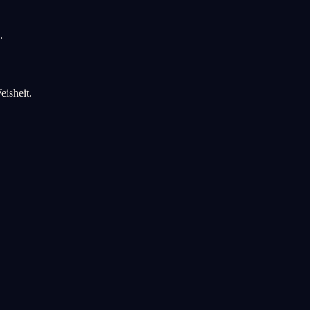
.
eisheit.