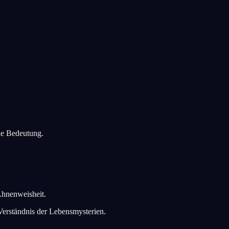
lle Bedeutung.
 Ahnenweisheit.
 Verständnis der Lebensmysterien.