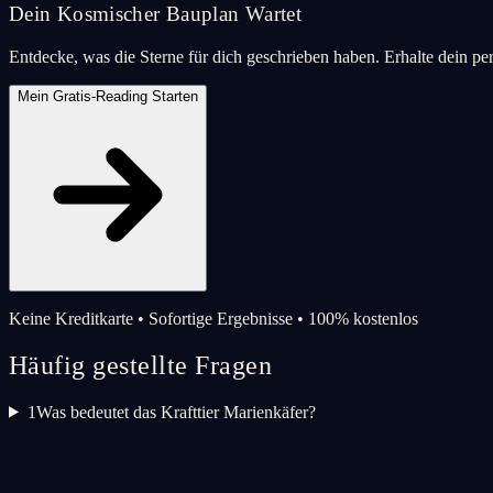
Dein Kosmischer Bauplan Wartet
Entdecke, was die Sterne für dich geschrieben haben. Erhalte dein pe
Mein Gratis-Reading Starten
Keine Kreditkarte • Sofortige Ergebnisse • 100% kostenlos
Häufig gestellte Fragen
1
Was bedeutet das Krafttier Marienkäfer?