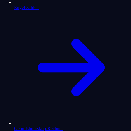
Engelszahlen
Geburtshoroskop-Rechner