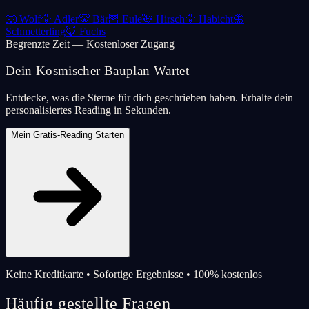
🐺
Wolf
🦅
Adler
🐻
Bär
🦉
Eule
🦌
Hirsch
🦅
Habicht
🦋
Schmetterling
🦊
Fuchs
Begrenzte Zeit — Kostenloser Zugang
Dein Kosmischer Bauplan Wartet
Entdecke, was die Sterne für dich geschrieben haben. Erhalte dein
personalisiertes Reading in Sekunden.
Mein Gratis-Reading Starten
Keine Kreditkarte • Sofortige Ergebnisse • 100% kostenlos
Häufig gestellte Fragen