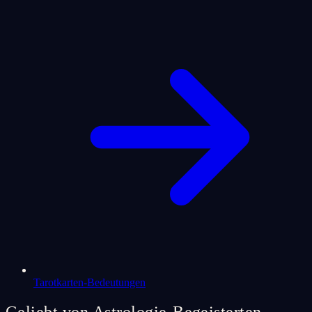
Tarotkarten-Bedeutungen
Geliebt von Astrologie-Begeisterten