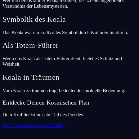
Wer mit dem Krafttier Koala resoniert, besitzt ein angeborenes
Verständnis der Lebensmysterien.
Symbolik des Koala
Das Koala war ein kraftvolles Symbol durch Kulturen hindurch.
Als Totem-Führer
Wenn das Koala als Totem-Führer dient, bietet es Schutz und
Weisheit.
Koala in Träumen
Vom Koala zu träumen trägt bedeutende spirituelle Bedeutung.
Entdecke Deinen Kosmischen Plan
Dein Krafttier ist nur ein Teil des Puzzles.
Dein Geburtshoroskop Erhalten