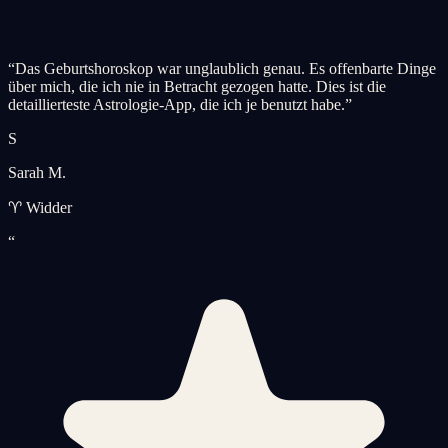
“
Das Geburtshoroskop war unglaublich genau. Es offenbarte Dinge
über mich, die ich nie in Betracht gezogen hatte. Dies ist die
detaillierteste Astrologie-App, die ich je benutzt habe.
”
S
Sarah M.
♈ Widder
“