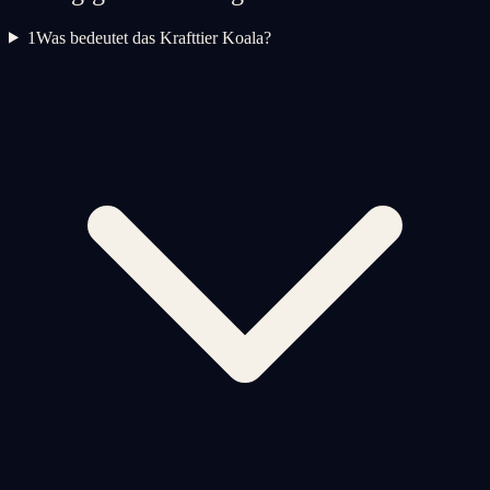
1
Was bedeutet das Krafttier Koala?