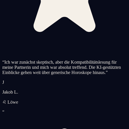
“
Ich war zunächst skeptisch, aber die Kompatibilitätslesung für
meine Partnerin und mich war absolut treffend. Die KI-gestützten
Einblicke gehen weit über generische Horoskope hinaus.
”
J
Jakob L.
♌ Löwe
“