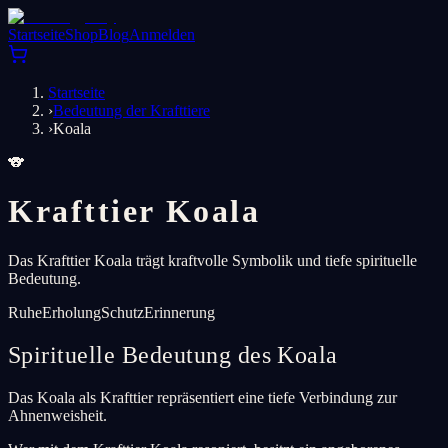
Startseite
Shop
Blog
Anmelden
Startseite
›
Bedeutung der Krafttiere
›
Koala
🐨
Krafttier Koala
Das Krafttier Koala trägt kraftvolle Symbolik und tiefe spirituelle
Bedeutung.
Ruhe
Erholung
Schutz
Erinnerung
Spirituelle Bedeutung des Koala
Das Koala als Krafttier repräsentiert eine tiefe Verbindung zur
Ahnenweisheit.