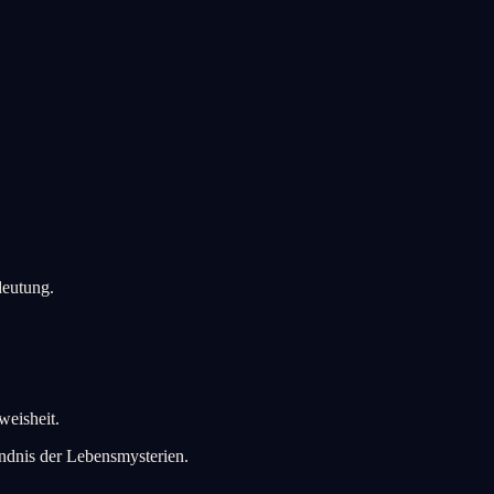
deutung.
weisheit.
ändnis der Lebensmysterien.