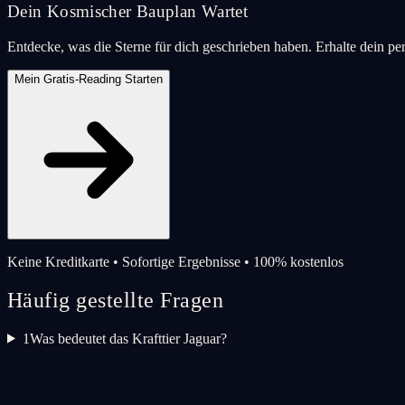
Dein Kosmischer Bauplan Wartet
Entdecke, was die Sterne für dich geschrieben haben. Erhalte dein pe
Mein Gratis-Reading Starten
Keine Kreditkarte • Sofortige Ergebnisse • 100% kostenlos
Häufig gestellte Fragen
1
Was bedeutet das Krafttier Jaguar?