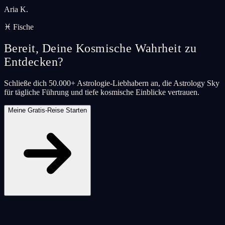
Aria K.
♓ Fische
Bereit, Deine Kosmische Wahrheit zu
Entdecken?
Schließe dich 50.000+ Astrologie-Liebhabern an, die Astrology Sky
für tägliche Führung und tiefe kosmische Einblicke vertrauen.
Meine Gratis-Reise Starten