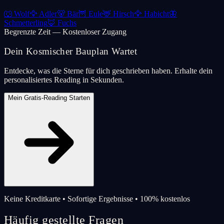
🐺
Wolf
🦅
Adler
🐻
Bär
🦉
Eule
🦌
Hirsch
🦅
Habicht
🦋
Schmetterling
🦊
Fuchs
Begrenzte Zeit — Kostenloser Zugang
Dein Kosmischer Bauplan Wartet
Entdecke, was die Sterne für dich geschrieben haben. Erhalte dein
personalisiertes Reading in Sekunden.
Mein Gratis-Reading Starten
Keine Kreditkarte • Sofortige Ergebnisse • 100% kostenlos
Häufig gestellte Fragen