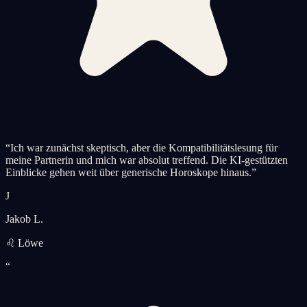
“
Ich war zunächst skeptisch, aber die Kompatibilitätslesung für
meine Partnerin und mich war absolut treffend. Die KI-gestützten
Einblicke gehen weit über generische Horoskope hinaus.
”
J
Jakob L.
♌ Löwe
“