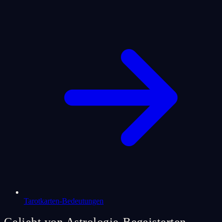
Tarotkarten-Bedeutungen
Geliebt von Astrologie-Begeisterten