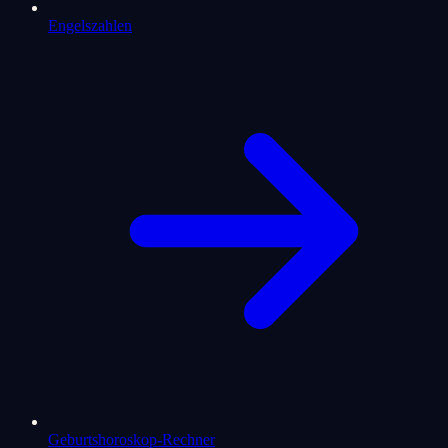
Engelszahlen
Geburtshoroskop-Rechner