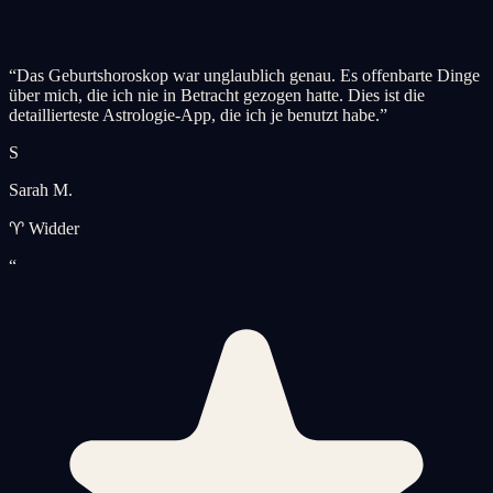
“
Das Geburtshoroskop war unglaublich genau. Es offenbarte Dinge
über mich, die ich nie in Betracht gezogen hatte. Dies ist die
detaillierteste Astrologie-App, die ich je benutzt habe.
”
S
Sarah M.
♈ Widder
“