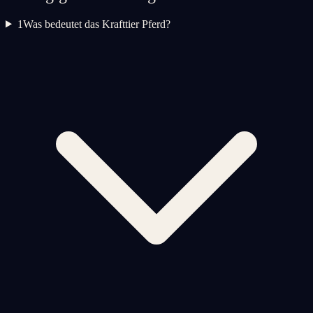
1
Was bedeutet das Krafttier Pferd?