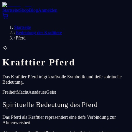
Startseite
Shop
Blog
Anmelden
Startseite
›
Bedeutung der Krafttiere
›
Pferd
🐴
Krafttier Pferd
Das Krafttier Pferd trägt kraftvolle Symbolik und tiefe spirituelle
Bedeutung.
Freiheit
Macht
Ausdauer
Geist
Spirituelle Bedeutung des Pferd
Das Pferd als Krafttier repräsentiert eine tiefe Verbindung zur
Ahnenweisheit.