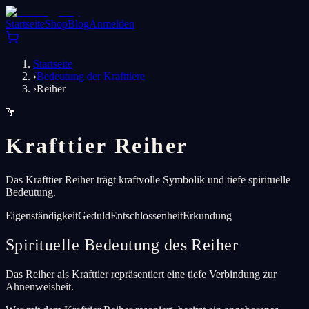
Startseite
Shop
Blog
Anmelden
Startseite
›
Bedeutung der Krafttiere
›
Reiher
🦩
Krafttier Reiher
Das Krafttier Reiher trägt kraftvolle Symbolik und tiefe spirituelle
Bedeutung.
Eigenständigkeit
Geduld
Entschlossenheit
Erkundung
Spirituelle Bedeutung des Reiher
Das Reiher als Krafttier repräsentiert eine tiefe Verbindung zur
Ahnenweisheit.