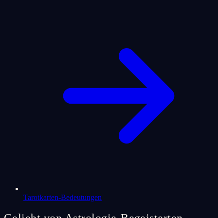
Tarotkarten-Bedeutungen
Geliebt von Astrologie-Begeisterten