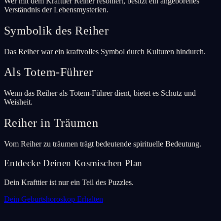
Wer mit dem Krafttier Reiher resoniert, besitzt ein angeborenes
Verständnis der Lebensmysterien.
Symbolik des Reiher
Das Reiher war ein kraftvolles Symbol durch Kulturen hindurch.
Als Totem-Führer
Wenn das Reiher als Totem-Führer dient, bietet es Schutz und
Weisheit.
Reiher in Träumen
Vom Reiher zu träumen trägt bedeutende spirituelle Bedeutung.
Entdecke Deinen Kosmischen Plan
Dein Krafttier ist nur ein Teil des Puzzles.
Dein Geburtshoroskop Erhalten