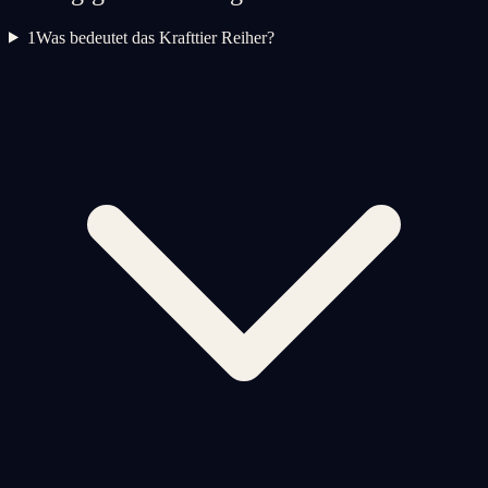
1
Was bedeutet das Krafttier Reiher?