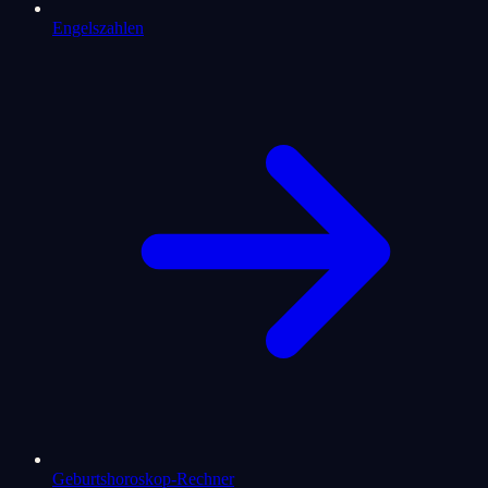
Engelszahlen
Geburtshoroskop-Rechner