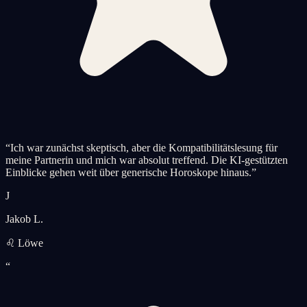
“
Ich war zunächst skeptisch, aber die Kompatibilitätslesung für
meine Partnerin und mich war absolut treffend. Die KI-gestützten
Einblicke gehen weit über generische Horoskope hinaus.
”
J
Jakob L.
♌ Löwe
“