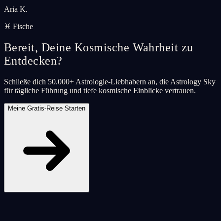
Aria K.
♓ Fische
Bereit, Deine Kosmische Wahrheit zu
Entdecken?
Schließe dich 50.000+ Astrologie-Liebhabern an, die Astrology Sky
für tägliche Führung und tiefe kosmische Einblicke vertrauen.
Meine Gratis-Reise Starten