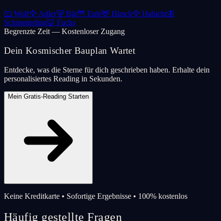
🐺
Wolf
🦅
Adler
🐻
Bär
🦉
Eule
🦌
Hirsch
🦅
Habicht
🦋
Schmetterling
🦊
Fuchs
Begrenzte Zeit — Kostenloser Zugang
Dein Kosmischer Bauplan Wartet
Entdecke, was die Sterne für dich geschrieben haben. Erhalte dein
personalisiertes Reading in Sekunden.
Mein Gratis-Reading Starten
Keine Kreditkarte • Sofortige Ergebnisse • 100% kostenlos
Häufig gestellte Fragen