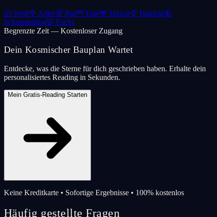
🐺
Wolf
🦅
Adler
🐻
Bär
🦉
Eule
🦌
Hirsch
🦅
Habicht
🦋
Schmetterling
🦊
Fuchs
Begrenzte Zeit — Kostenloser Zugang
Dein Kosmischer Bauplan Wartet
Entdecke, was die Sterne für dich geschrieben haben. Erhalte dein
personalisiertes Reading in Sekunden.
Mein Gratis-Reading Starten
Keine Kreditkarte • Sofortige Ergebnisse • 100% kostenlos
Häufig gestellte Fragen