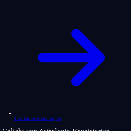
Tarotkarten-Bedeutungen
Geliebt von Astrologie-Begeisterten