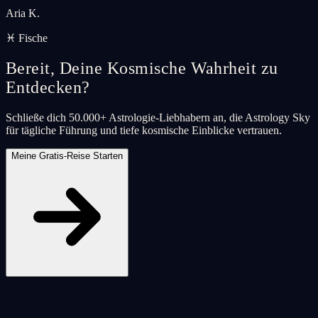
Aria K.
♓ Fische
Bereit, Deine Kosmische Wahrheit zu
Entdecken?
Schließe dich 50.000+ Astrologie-Liebhabern an, die Astrology Sky
für tägliche Führung und tiefe kosmische Einblicke vertrauen.
Meine Gratis-Reise Starten