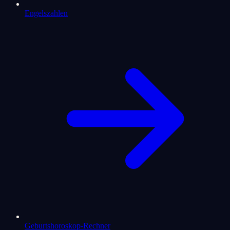
Engelszahlen
Geburtshoroskop-Rechner