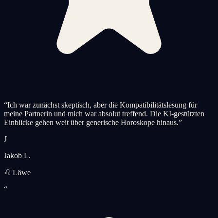
“
Ich war zunächst skeptisch, aber die Kompatibilitätslesung für
meine Partnerin und mich war absolut treffend. Die KI-gestützten
Einblicke gehen weit über generische Horoskope hinaus.
”
J
Jakob L.
♌ Löwe
“