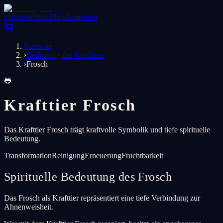
Startseite
Shop
Blog
Anmelden
Startseite
›
Bedeutung der Krafttiere
›
Frosch
🐸
Krafttier Frosch
Das Krafttier Frosch trägt kraftvolle Symbolik und tiefe spirituelle
Bedeutung.
Transformation
Reinigung
Erneuerung
Fruchtbarkeit
Spirituelle Bedeutung des Frosch
Das Frosch als Krafttier repräsentiert eine tiefe Verbindung zur
Ahnenweisheit.