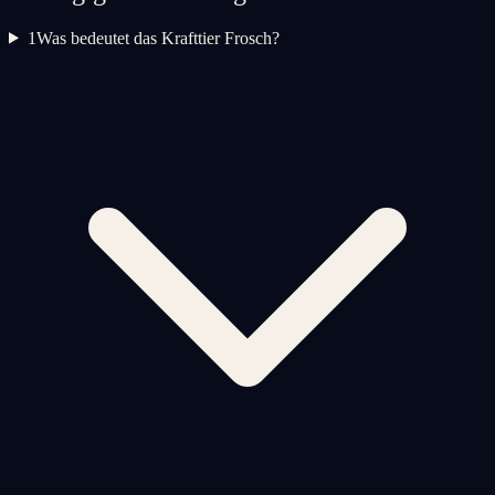
1
Was bedeutet das Krafttier Frosch?