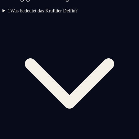
1
Was bedeutet das Krafttier Delfin?