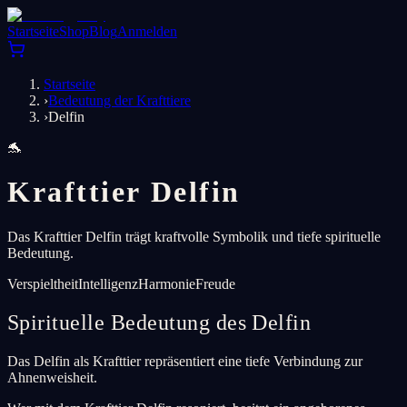
Startseite
Shop
Blog
Anmelden
Startseite
›
Bedeutung der Krafttiere
›
Delfin
🐬
Krafttier Delfin
Das Krafttier Delfin trägt kraftvolle Symbolik und tiefe spirituelle
Bedeutung.
Verspieltheit
Intelligenz
Harmonie
Freude
Spirituelle Bedeutung des Delfin
Das Delfin als Krafttier repräsentiert eine tiefe Verbindung zur
Ahnenweisheit.