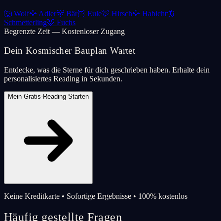
🐺
Wolf
🦅
Adler
🐻
Bär
🦉
Eule
🦌
Hirsch
🦅
Habicht
🦋
Schmetterling
🦊
Fuchs
Begrenzte Zeit — Kostenloser Zugang
Dein Kosmischer Bauplan Wartet
Entdecke, was die Sterne für dich geschrieben haben. Erhalte dein
personalisiertes Reading in Sekunden.
Mein Gratis-Reading Starten
Keine Kreditkarte • Sofortige Ergebnisse • 100% kostenlos
Häufig gestellte Fragen