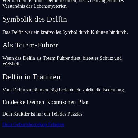
Wer mit dem Krafttier Delfin resoniert, besitzt ein angeborenes
Verständnis der Lebensmysterien.
Symbolik des Delfin
Das Delfin war ein kraftvolles Symbol durch Kulturen hindurch.
Als Totem-Führer
Wenn das Delfin als Totem-Führer dient, bietet es Schutz und
Weisheit.
Delfin in Träumen
Vom Delfin zu träumen trägt bedeutende spirituelle Bedeutung.
Entdecke Deinen Kosmischen Plan
Dein Krafttier ist nur ein Teil des Puzzles.
Dein Geburtshoroskop Erhalten