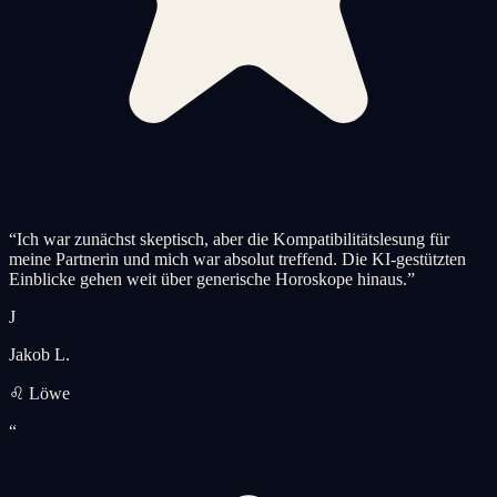
“
Ich war zunächst skeptisch, aber die Kompatibilitätslesung für
meine Partnerin und mich war absolut treffend. Die KI-gestützten
Einblicke gehen weit über generische Horoskope hinaus.
”
J
Jakob L.
♌ Löwe
“