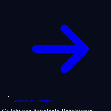
Tarotkarten-Bedeutungen
Geliebt von Astrologie-Begeisterten