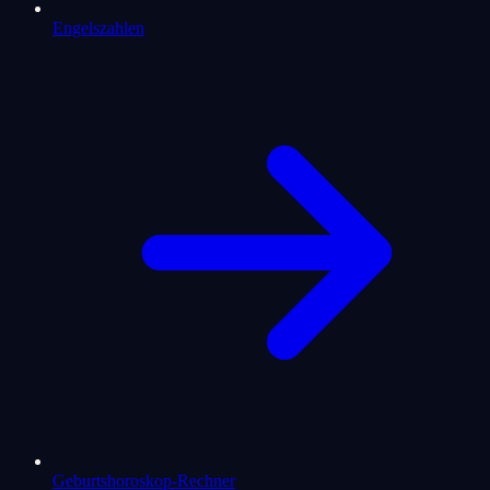
Engelszahlen
Geburtshoroskop-Rechner