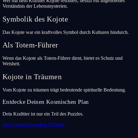
Wer mit dem Krafttier Kojote resoniert, besitzt ein angeborenes
Verständnis der Lebensmysterien.
Symbolik des Kojote
Das Kojote war ein kraftvolles Symbol durch Kulturen hindurch.
Als Totem-Führer
Wenn das Kojote als Totem-Führer dient, bietet es Schutz und
Weisheit.
Kojote in Träumen
Vom Kojote zu träumen trägt bedeutende spirituelle Bedeutung.
Entdecke Deinen Kosmischen Plan
Dein Krafttier ist nur ein Teil des Puzzles.
Dein Geburtshoroskop Erhalten