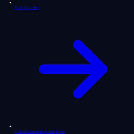
Engelszahlen
Geburtshoroskop-Rechner