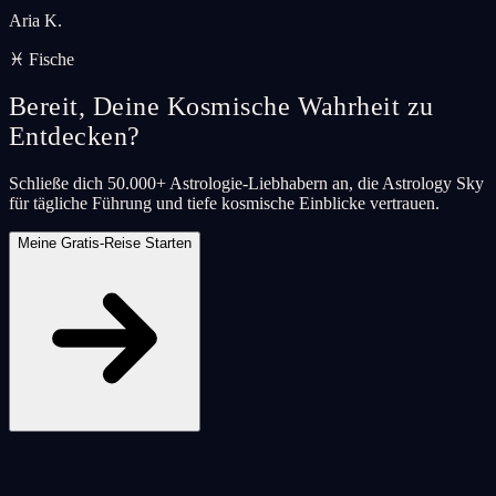
Aria K.
♓ Fische
Bereit, Deine Kosmische Wahrheit zu
Entdecken?
Schließe dich 50.000+ Astrologie-Liebhabern an, die Astrology Sky
für tägliche Führung und tiefe kosmische Einblicke vertrauen.
Meine Gratis-Reise Starten