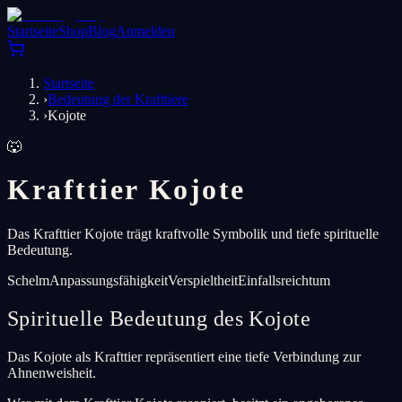
Startseite
Shop
Blog
Anmelden
Startseite
›
Bedeutung der Krafttiere
›
Kojote
🐺
Krafttier Kojote
Das Krafttier Kojote trägt kraftvolle Symbolik und tiefe spirituelle
Bedeutung.
Schelm
Anpassungsfähigkeit
Verspieltheit
Einfallsreichtum
Spirituelle Bedeutung des Kojote
Das Kojote als Krafttier repräsentiert eine tiefe Verbindung zur
Ahnenweisheit.