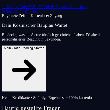
🐺
Wolf
🦅
Adler
🐻
Bär
🦉
Eule
🦌
Hirsch
🦅
Habicht
🦋
Schmetterling
🦊
Fuchs
Begrenzte Zeit — Kostenloser Zugang
Dein Kosmischer Bauplan Wartet
Entdecke, was die Sterne für dich geschrieben haben. Erhalte dein
personalisiertes Reading in Sekunden.
Mein Gratis-Reading Starten
Keine Kreditkarte • Sofortige Ergebnisse • 100% kostenlos
Häufig gestellte Fragen