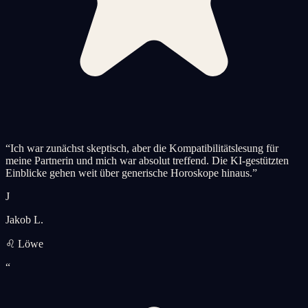
“
Ich war zunächst skeptisch, aber die Kompatibilitätslesung für
meine Partnerin und mich war absolut treffend. Die KI-gestützten
Einblicke gehen weit über generische Horoskope hinaus.
”
J
Jakob L.
♌ Löwe
“