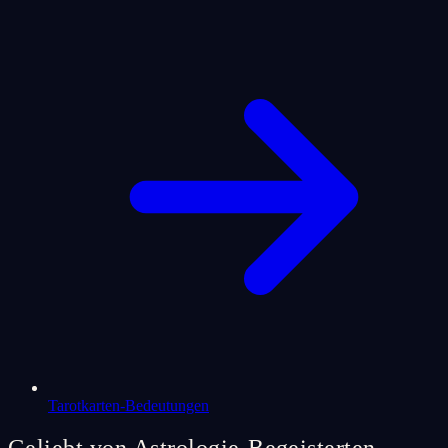
Tarotkarten-Bedeutungen
Geliebt von Astrologie-Begeisterten