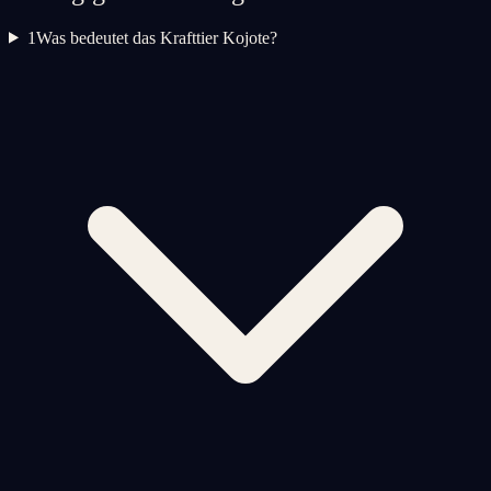
1
Was bedeutet das Krafttier Kojote?