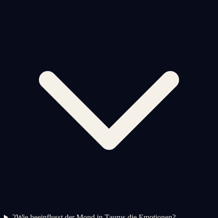
2
Wie beeinflusst der Mond in Taurus die Emotionen?