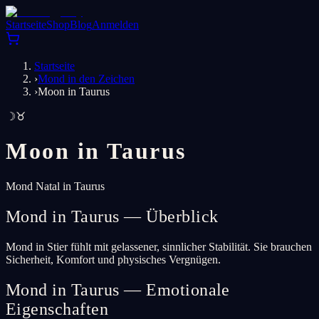
Startseite
Shop
Blog
Anmelden
Startseite
›
Mond in den Zeichen
›
Moon in Taurus
☽
♉
Moon in
Taurus
Mond Natal in Taurus
Mond in Taurus — Überblick
Mond in Stier fühlt mit gelassener, sinnlicher Stabilität. Sie brauchen
Sicherheit, Komfort und physisches Vergnügen.
Mond in Taurus — Emotionale
Eigenschaften