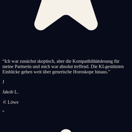
“
Ich war zunächst skeptisch, aber die Kompatibilitätslesung für
meine Partnerin und mich war absolut treffend. Die KI-gestützten
Einblicke gehen weit über generische Horoskope hinaus.
”
J
Jakob L.
♌ Löwe
“