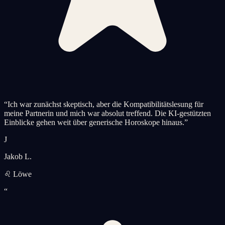
“
Ich war zunächst skeptisch, aber die Kompatibilitätslesung für
meine Partnerin und mich war absolut treffend. Die KI-gestützten
Einblicke gehen weit über generische Horoskope hinaus.
”
J
Jakob L.
♌ Löwe
“