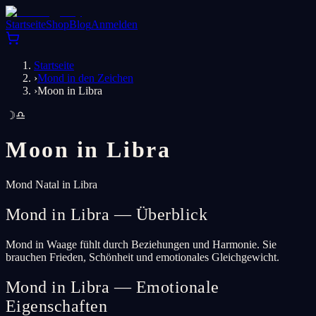
Startseite
Shop
Blog
Anmelden
Startseite
›
Mond in den Zeichen
›
Moon in Libra
☽
♎
Moon in
Libra
Mond Natal in Libra
Mond in Libra — Überblick
Mond in Waage fühlt durch Beziehungen und Harmonie. Sie
brauchen Frieden, Schönheit und emotionales Gleichgewicht.
Mond in Libra — Emotionale
Eigenschaften