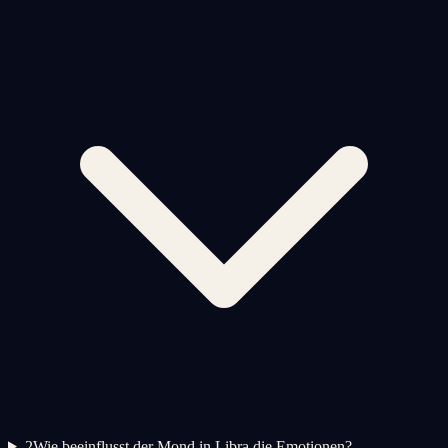
2
Wie beeinflusst der Mond in Libra die Emotionen?