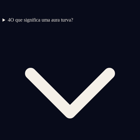
4
O que significa uma aura turva?