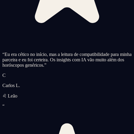
“
Eu era cético no início, mas a leitura de compatibilidade para minha
parceira e eu foi certeira. Os insights com IA vão muito além dos
horóscopos genéricos.
”
C
Carlos L.
♌ Leão
“