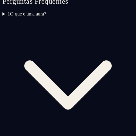
Perguntas Frequentes
1
O que e uma aura?