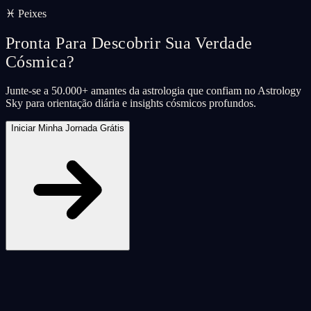
♓ Peixes
Pronta Para Descobrir Sua Verdade
Cósmica?
Junte-se a 50.000+ amantes da astrologia que confiam no Astrology
Sky para orientação diária e insights cósmicos profundos.
Iniciar Minha Jornada Grátis