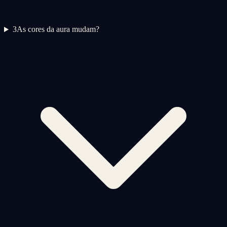
3
As cores da aura mudam?