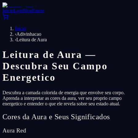
Início
Loja
Blog
Entrar
Início
›
Adivinhacao
›
Leitura de Aura
Leitura de Aura —
Descubra Seu Campo
Energetico
Descubra a camada colorida de energia que envolve seu corpo.
Aprenda a interpretar as cores da aura, ver seu proprio campo
energetico e entender o que ele revela sobre seu estado atual.
Cores da Aura e Seus Significados
Aura Red