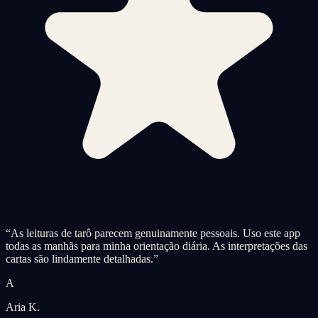
“
As leituras de tarô parecem genuinamente pessoais. Uso este app
todas as manhãs para minha orientação diária. As interpretações das
cartas são lindamente detalhadas.
”
A
Aria K.