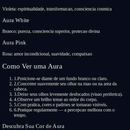
Violeta: espiritualidade, transformacao, consciencia cosmica
Aura White
Branco: pureza, consciencia superior, protecao divina
Aura Pink
Rosa: amor incondicional, suavidade, compaixao
Como Ver uma Aura
1
.
Posicione-se diante de um fundo branco ou claro.
2
.
Concentre suavemente seu olhar na mao ou na area da
cabeca.
3
.
Deixe seus olhos levemente desfocados (visao periferica).
4
.
Observe um brilho tenue ao redor do corpo.
5
.
Com pratica, cores e padroes se tornarao visiveis.
6
.
Pratique regularmente — a percepcao melhora com o
tempo.
Descubra Sua Cor de Aura