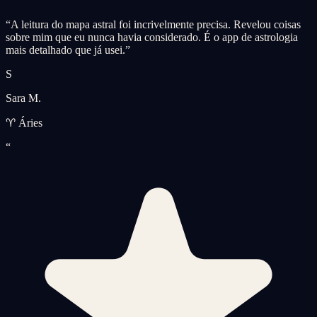
“
A leitura do mapa astral foi incrivelmente precisa. Revelou coisas
sobre mim que eu nunca havia considerado. É o app de astrologia
mais detalhado que já usei.
”
S
Sara M.
♈ Áries
“