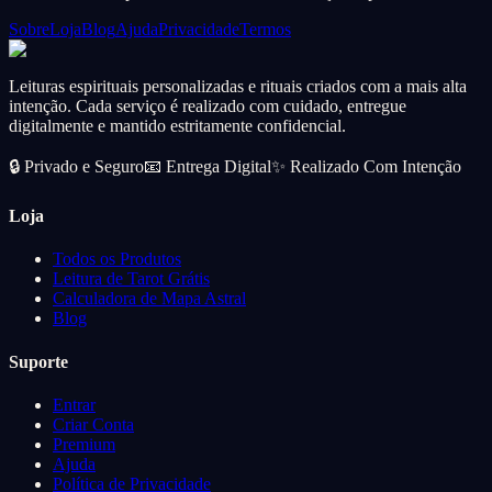
Sobre
Loja
Blog
Ajuda
Privacidade
Termos
Leituras espirituais personalizadas e rituais criados com a mais alta
intenção. Cada serviço é realizado com cuidado, entregue
digitalmente e mantido estritamente confidencial.
🔒
Privado e Seguro
📧
Entrega Digital
✨
Realizado Com Intenção
Loja
Todos os Produtos
Leitura de Tarot Grátis
Calculadora de Mapa Astral
Blog
Suporte
Entrar
Criar Conta
Premium
Ajuda
Política de Privacidade