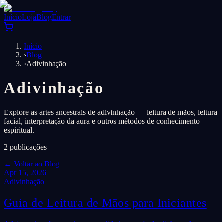
Início
Loja
Blog
Entrar
Início
›
Blog
›
Adivinhação
Adivinhação
Explore as artes ancestrais de adivinhação — leitura de mãos, leitura
facial, interpretação da aura e outros métodos de conhecimento
espiritual.
2
publicações
←
Voltar ao Blog
Apr 15, 2026
Adivinhação
Guia de Leitura de Mãos para Iniciantes