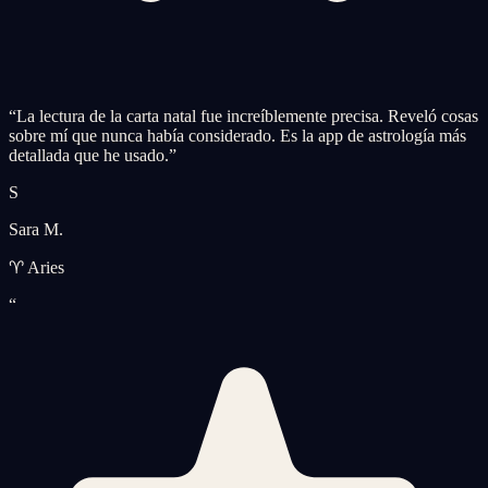
“
La lectura de la carta natal fue increíblemente precisa. Reveló cosas
sobre mí que nunca había considerado. Es la app de astrología más
detallada que he usado.
”
S
Sara M.
♈ Aries
“