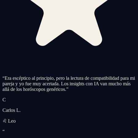
“
Era escéptico al principio, pero la lectura de compatibilidad para mi
pareja y yo fue muy acertada. Los insights con IA van mucho más
allá de los horóscopos genéricos.
”
C
Carlos L.
♌ Leo
“