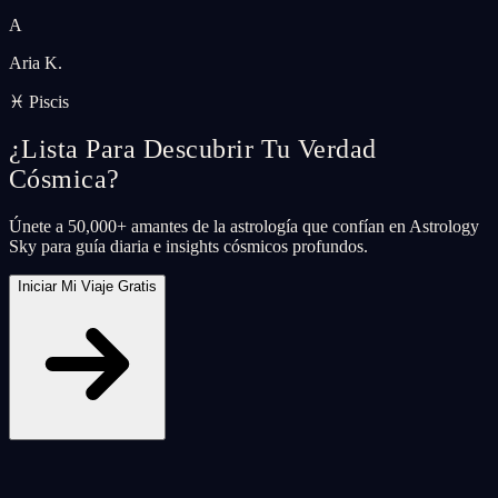
A
Aria K.
♓ Piscis
¿Lista Para Descubrir Tu Verdad
Cósmica?
Únete a 50,000+ amantes de la astrología que confían en Astrology
Sky para guía diaria e insights cósmicos profundos.
Iniciar Mi Viaje Gratis