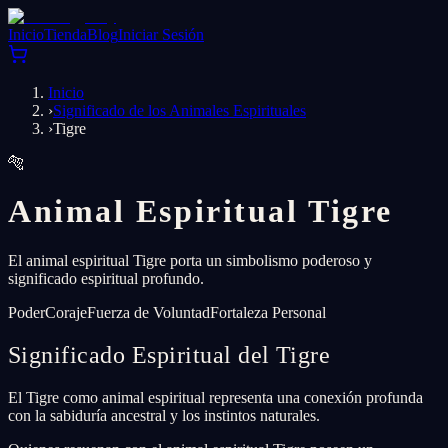
Inicio
Tienda
Blog
Iniciar Sesión
Inicio
›
Significado de los Animales Espirituales
›
Tigre
🐅
Animal Espiritual Tigre
El animal espiritual Tigre porta un simbolismo poderoso y
significado espiritual profundo.
Poder
Coraje
Fuerza de Voluntad
Fortaleza Personal
Significado Espiritual del Tigre
El Tigre como animal espiritual representa una conexión profunda
con la sabiduría ancestral y los instintos naturales.