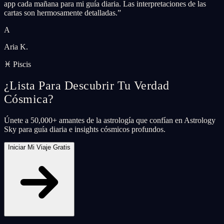
app cada mañana para mi guía diaria. Las interpretaciones de las
cartas son hermosamente detalladas.
”
A
Aria K.
♓ Piscis
¿Lista Para Descubrir Tu Verdad
Cósmica?
Únete a 50,000+ amantes de la astrología que confían en Astrology
Sky para guía diaria e insights cósmicos profundos.
Iniciar Mi Viaje Gratis