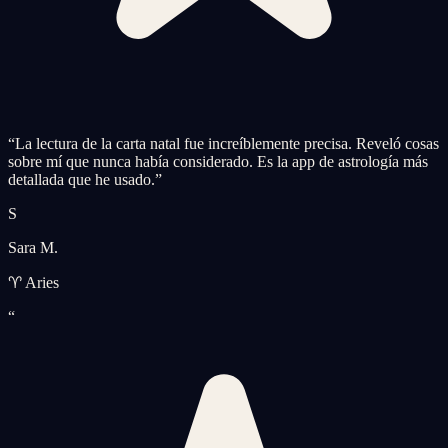
“
La lectura de la carta natal fue increíblemente precisa. Reveló cosas
sobre mí que nunca había considerado. Es la app de astrología más
detallada que he usado.
”
S
Sara M.
♈ Aries
“