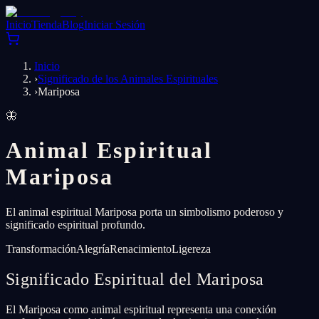
Inicio
Tienda
Blog
Iniciar Sesión
Inicio
›
Significado de los Animales Espirituales
›
Mariposa
🦋
Animal Espiritual
Mariposa
El animal espiritual Mariposa porta un simbolismo poderoso y
significado espiritual profundo.
Transformación
Alegría
Renacimiento
Ligereza
Significado Espiritual del Mariposa
El Mariposa como animal espiritual representa una conexión