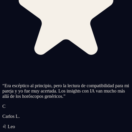
“
Era escéptico al principio, pero la lectura de compatibilidad para mi
pareja y yo fue muy acertada. Los insights con IA van mucho más
allá de los horóscopos genéricos.
”
C
Carlos L.
♌ Leo