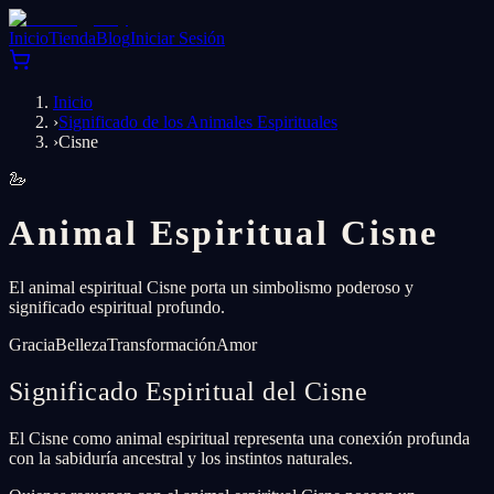
Inicio
Tienda
Blog
Iniciar Sesión
Inicio
›
Significado de los Animales Espirituales
›
Cisne
🦢
Animal Espiritual Cisne
El animal espiritual Cisne porta un simbolismo poderoso y
significado espiritual profundo.
Gracia
Belleza
Transformación
Amor
Significado Espiritual del Cisne
El Cisne como animal espiritual representa una conexión profunda
con la sabiduría ancestral y los instintos naturales.