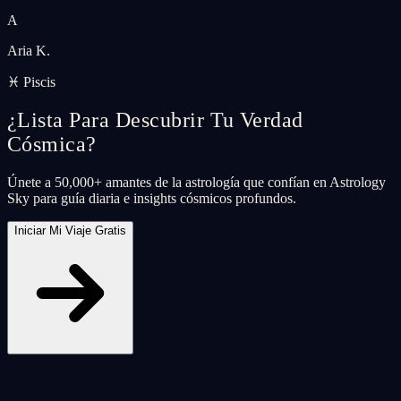
A
Aria K.
♓ Piscis
¿Lista Para Descubrir Tu Verdad
Cósmica?
Únete a 50,000+ amantes de la astrología que confían en Astrology
Sky para guía diaria e insights cósmicos profundos.
Iniciar Mi Viaje Gratis