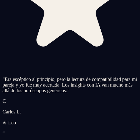
“
Era escéptico al principio, pero la lectura de compatibilidad para mi
pareja y yo fue muy acertada. Los insights con IA van mucho más
allá de los horóscopos genéricos.
”
C
Carlos L.
♌ Leo
“