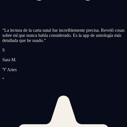
“
La lectura de la carta natal fue increíblemente precisa. Reveló cosas
sobre mí que nunca había considerado. Es la app de astrología más
detallada que he usado.
”
S
Sara M.
♈ Aries
“