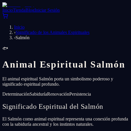
Inicio
Tienda
Blog
Iniciar Sesión
Inicio
›
Significado de los Animales Espirituales
›
Salmón
🐟
Animal Espiritual Salmón
El animal espiritual Salmón porta un simbolismo poderoso y
significado espiritual profundo.
Determinación
Sabiduría
Renovación
Persistencia
Significado Espiritual del Salmón
El Salmón como animal espiritual representa una conexión profunda
con la sabiduría ancestral y los instintos naturales.