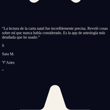
“
La lectura de la carta natal fue increíblemente precisa. Reveló cosas
sobre mí que nunca había considerado. Es la app de astrología más
detallada que he usado.
”
S
Sara M.
♈ Aries
“