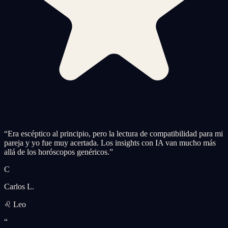
“
Era escéptico al principio, pero la lectura de compatibilidad para mi
pareja y yo fue muy acertada. Los insights con IA van mucho más
allá de los horóscopos genéricos.
”
C
Carlos L.
♌ Leo
“