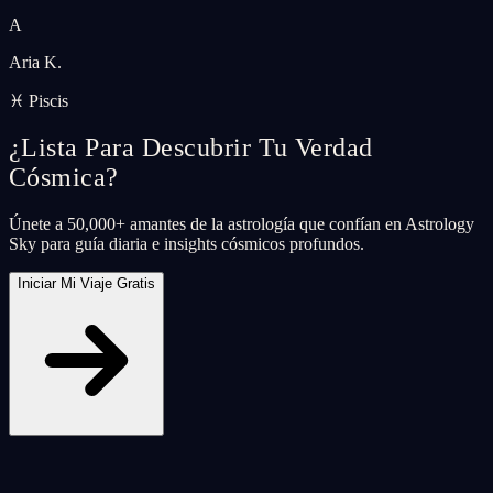
A
Aria K.
♓ Piscis
¿Lista Para Descubrir Tu Verdad
Cósmica?
Únete a 50,000+ amantes de la astrología que confían en Astrology
Sky para guía diaria e insights cósmicos profundos.
Iniciar Mi Viaje Gratis