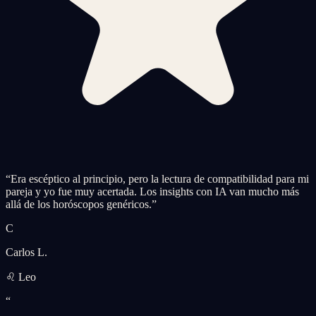
“
Era escéptico al principio, pero la lectura de compatibilidad para mi
pareja y yo fue muy acertada. Los insights con IA van mucho más
allá de los horóscopos genéricos.
”
C
Carlos L.
♌ Leo
“