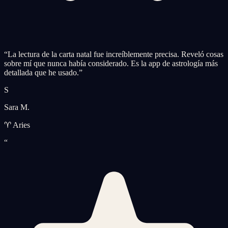
“
La lectura de la carta natal fue increíblemente precisa. Reveló cosas
sobre mí que nunca había considerado. Es la app de astrología más
detallada que he usado.
”
S
Sara M.
♈ Aries
“