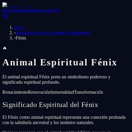
Inicio
Tienda
Blog
Iniciar Sesión
Inicio
›
Significado de los Animales Espirituales
›
Fénix
🔥
Animal Espiritual Fénix
El animal espiritual Fénix porta un simbolismo poderoso y
significado espiritual profundo.
Renacimiento
Renovación
Inmortalidad
Transformación
Significado Espiritual del Fénix
El Fénix como animal espiritual representa una conexión profunda
con la sabiduría ancestral y los instintos naturales.