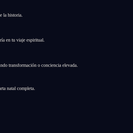
 la historia.
a en tu viaje espiritual.
cando transformación o conciencia elevada.
rta natal completa.