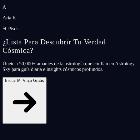
A
Aria K.
♓ Piscis
¿Lista Para Descubrir Tu Verdad
Cósmica?
Únete a 50,000+ amantes de la astrología que confían en Astrology
Sky para guía diaria e insights cósmicos profundos.
Iniciar Mi Viaje Gratis