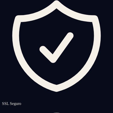
SSL Seguro