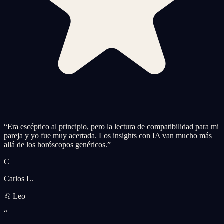
“
Era escéptico al principio, pero la lectura de compatibilidad para mi
pareja y yo fue muy acertada. Los insights con IA van mucho más
allá de los horóscopos genéricos.
”
C
Carlos L.
♌ Leo
“