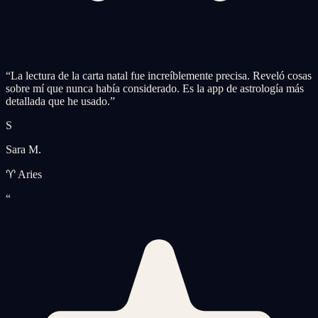
“
La lectura de la carta natal fue increíblemente precisa. Reveló cosas
sobre mí que nunca había considerado. Es la app de astrología más
detallada que he usado.
”
S
Sara M.
♈ Aries
“