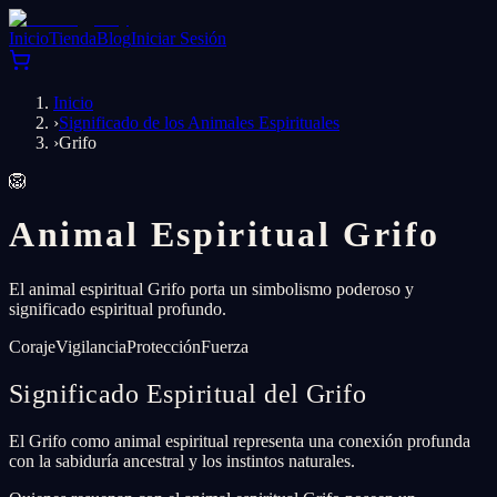
Inicio
Tienda
Blog
Iniciar Sesión
Inicio
›
Significado de los Animales Espirituales
›
Grifo
🦁
Animal Espiritual Grifo
El animal espiritual Grifo porta un simbolismo poderoso y
significado espiritual profundo.
Coraje
Vigilancia
Protección
Fuerza
Significado Espiritual del Grifo
El Grifo como animal espiritual representa una conexión profunda
con la sabiduría ancestral y los instintos naturales.