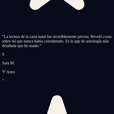
“
La lectura de la carta natal fue increíblemente precisa. Reveló cosas
sobre mí que nunca había considerado. Es la app de astrología más
detallada que he usado.
”
S
Sara M.
♈ Aries
“