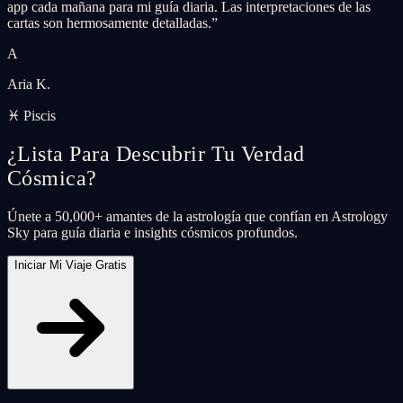
app cada mañana para mi guía diaria. Las interpretaciones de las
cartas son hermosamente detalladas.
”
A
Aria K.
♓ Piscis
¿Lista Para Descubrir Tu Verdad
Cósmica?
Únete a 50,000+ amantes de la astrología que confían en Astrology
Sky para guía diaria e insights cósmicos profundos.
Iniciar Mi Viaje Gratis