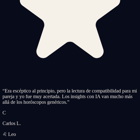
“
Era escéptico al principio, pero la lectura de compatibilidad para mi
pareja y yo fue muy acertada. Los insights con IA van mucho más
allá de los horóscopos genéricos.
”
C
Carlos L.
♌ Leo