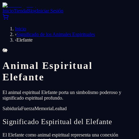
Inicio
Tienda
Blog
Iniciar Sesión
Inicio
›
Significado de los Animales Espirituales
›
Elefante
🐘
Animal Espiritual
Elefante
El animal espiritual Elefante porta un simbolismo poderoso y
significado espiritual profundo.
Sabiduría
Fuerza
Memoria
Lealtad
Significado Espiritual del Elefante
El Elefante como animal espiritual representa una conexión