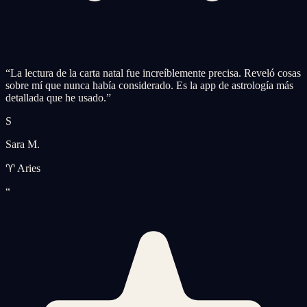
“
La lectura de la carta natal fue increíblemente precisa. Reveló cosas
sobre mí que nunca había considerado. Es la app de astrología más
detallada que he usado.
”
S
Sara M.
♈ Aries
“