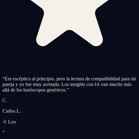
“
Era escéptico al principio, pero la lectura de compatibilidad para mi
pareja y yo fue muy acertada. Los insights con IA van mucho más
allá de los horóscopos genéricos.
”
C
Carlos L.
♌ Leo
“