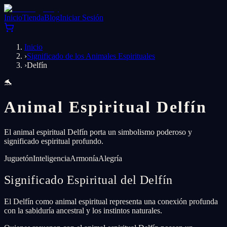
Inicio
Tienda
Blog
Iniciar Sesión
Inicio
›
Significado de los Animales Espirituales
›
Delfín
🐬
Animal Espiritual Delfín
El animal espiritual Delfín porta un simbolismo poderoso y
significado espiritual profundo.
Juguetón
Inteligencia
Armonía
Alegría
Significado Espiritual del Delfín
El Delfín como animal espiritual representa una conexión profunda
con la sabiduría ancestral y los instintos naturales.