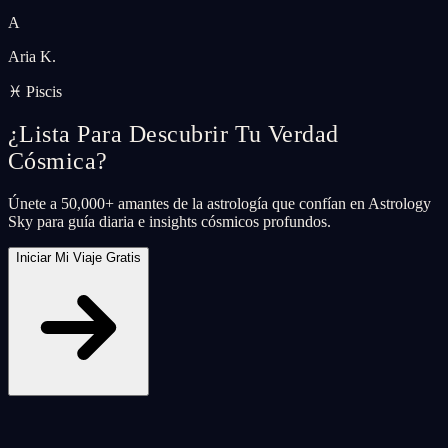
A
Aria K.
♓ Piscis
¿Lista Para Descubrir Tu Verdad
Cósmica?
Únete a 50,000+ amantes de la astrología que confían en Astrology
Sky para guía diaria e insights cósmicos profundos.
Iniciar Mi Viaje Gratis