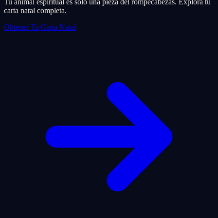
Tu animal espiritual es solo una pieza del rompecabezas. Explora tu
carta natal completa.
Obtener Tu Carta Natal