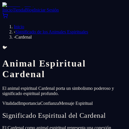
Inicio
Tienda
Blog
Iniciar Sesión
Inicio
›
Significado de los Animales Espirituales
›
Cardenal
🐦
Animal Espiritual
Cardenal
El animal espiritual Cardenal porta un simbolismo poderoso y
significado espiritual profundo.
Vitalidad
Importancia
Confianza
Mensaje Espiritual
Significado Espiritual del Cardenal
El Cardenal como animal espiritual representa una conexión