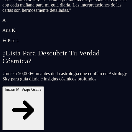
app cada mañana para mi guía diaria. Las interpretaciones de las
cartas son hermosamente detalladas.
”
A
Aria K.
♓ Piscis
¿Lista Para Descubrir Tu Verdad
Cósmica?
Únete a 50,000+ amantes de la astrología que confían en Astrology
Sky para guía diaria e insights cósmicos profundos.
Iniciar Mi Viaje Gratis