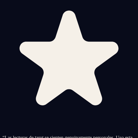
“
Las lecturas de tarot se sienten genuinamente personales. Uso esta