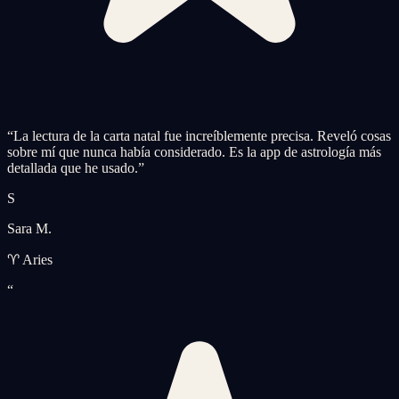
“
La lectura de la carta natal fue increíblemente precisa. Reveló cosas
sobre mí que nunca había considerado. Es la app de astrología más
detallada que he usado.
”
S
Sara M.
♈ Aries
“