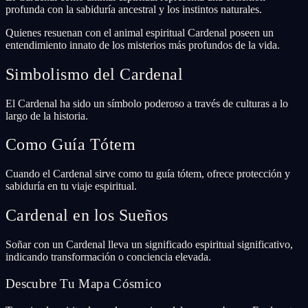
profunda con la sabiduría ancestral y los instintos naturales.
Quienes resuenan con el animal espiritual Cardenal poseen un
entendimiento innato de los misterios más profundos de la vida.
Simbolismo del Cardenal
El Cardenal ha sido un símbolo poderoso a través de culturas a lo
largo de la historia.
Como Guía Tótem
Cuando el Cardenal sirve como tu guía tótem, ofrece protección y
sabiduría en tu viaje espiritual.
Cardenal en los Sueños
Soñar con un Cardenal lleva un significado espiritual significativo,
indicando transformación o conciencia elevada.
Descubre Tu Mapa Cósmico