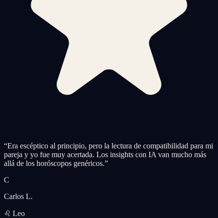
“
Era escéptico al principio, pero la lectura de compatibilidad para mi
pareja y yo fue muy acertada. Los insights con IA van mucho más
allá de los horóscopos genéricos.
”
C
Carlos L.
♌ Leo