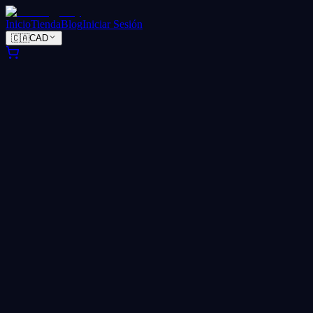
Inicio
Tienda
Blog
Iniciar Sesión
🇨🇦
CAD