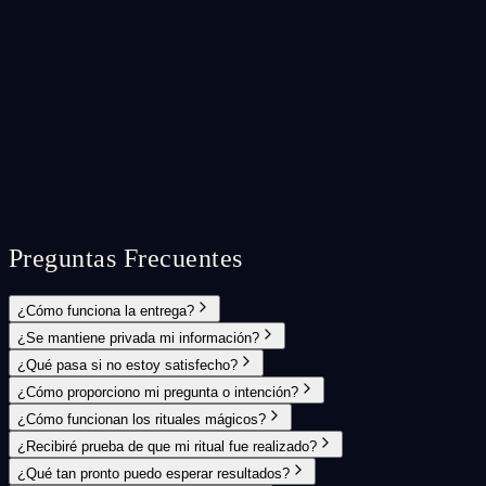
Preguntas Frecuentes
¿Cómo funciona la entrega?
¿Se mantiene privada mi información?
¿Qué pasa si no estoy satisfecho?
¿Cómo proporciono mi pregunta o intención?
¿Cómo funcionan los rituales mágicos?
¿Recibiré prueba de que mi ritual fue realizado?
¿Qué tan pronto puedo esperar resultados?