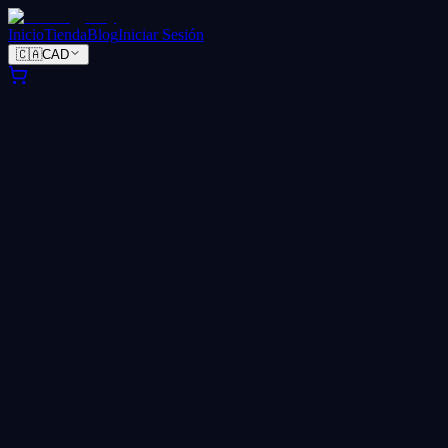
Inicio
Tienda
Blog
Iniciar Sesión
🇨🇦
CAD