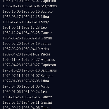
1953-10-10
1955-04-02
Capricorn
1955-04-03
1956-10-04
Sagittarius
1956-10-05
1958-06-16
Scorpio
1958-06-17
1959-12-15
Libra
1959-12-16
1961-06-10
Virgo
1961-06-11
1962-12-23
Leo
1962-12-24
1964-08-25
Cancer
1964-08-26
1966-02-19
Gemini
1966-02-20
1967-08-19
Taurus
1967-08-20
1969-04-19
Aries
1969-04-20
1970-11-02
Pisces
1970-11-03
1972-04-27
Aquarius
1972-04-28
1973-10-27
Capricorn
1973-10-28
1975-07-10
Sagittarius
1975-07-11
1977-01-07
Scorpio
1977-01-08
1978-07-05
Libra
1978-07-06
1980-01-05
Virgo
1980-01-06
1981-09-24
Leo
1981-09-25
1983-03-16
Cancer
1983-03-17
1984-09-11
Gemini
1984-09-12
1986-04-06
Taurus