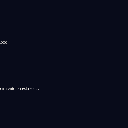
good.
cimiento en esta vida.