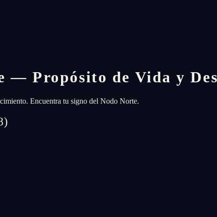
e — Propósito de Vida y Des
recimiento. Encuentra tu signo del Nodo Norte.
8)