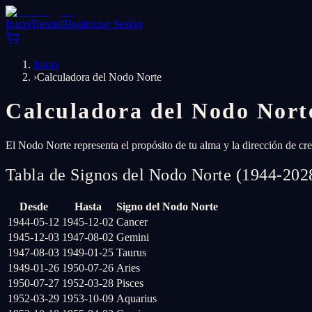
Inicio
Tienda
Blog
Iniciar Sesión
Inicio
›
Calculadora del Nodo Norte
Calculadora del Nodo Nort
El Nodo Norte representa el propósito de tu alma y la dirección de c
Tabla de Signos del Nodo Norte (1944-202
Desde
Hasta
Signo del Nodo Norte
1944-05-12
1945-12-02
Cancer
1945-12-03
1947-08-02
Gemini
1947-08-03
1949-01-25
Taurus
1949-01-26
1950-07-26
Aries
1950-07-27
1952-03-28
Pisces
1952-03-29
1953-10-09
Aquarius