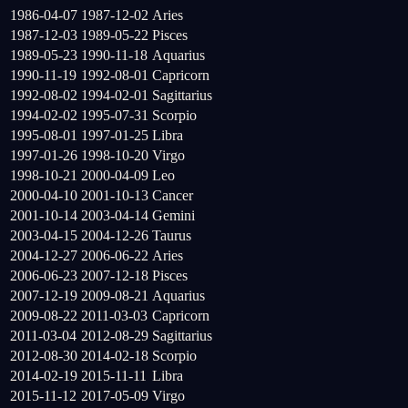
1986-04-07
1987-12-02
Aries
1987-12-03
1989-05-22
Pisces
1989-05-23
1990-11-18
Aquarius
1990-11-19
1992-08-01
Capricorn
1992-08-02
1994-02-01
Sagittarius
1994-02-02
1995-07-31
Scorpio
1995-08-01
1997-01-25
Libra
1997-01-26
1998-10-20
Virgo
1998-10-21
2000-04-09
Leo
2000-04-10
2001-10-13
Cancer
2001-10-14
2003-04-14
Gemini
2003-04-15
2004-12-26
Taurus
2004-12-27
2006-06-22
Aries
2006-06-23
2007-12-18
Pisces
2007-12-19
2009-08-21
Aquarius
2009-08-22
2011-03-03
Capricorn
2011-03-04
2012-08-29
Sagittarius
2012-08-30
2014-02-18
Scorpio
2014-02-19
2015-11-11
Libra
2015-11-12
2017-05-09
Virgo