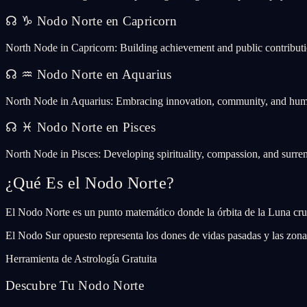
☊
♑
Nodo Norte en Capricorn
North Node in Capricorn: Building achievement and public contribut
☊
♒
Nodo Norte en Aquarius
North Node in Aquarius: Embracing innovation, community, and human
☊
♓
Nodo Norte en Pisces
North Node in Pisces: Developing spirituality, compassion, and surren
¿Qué Es el Nodo Norte?
El Nodo Norte es un punto matemático donde la órbita de la Luna cruza 
El Nodo Sur opuesto representa los dones de vidas pasadas y las zona
Herramienta de Astrología Gratuita
Descubre Tu Nodo Norte