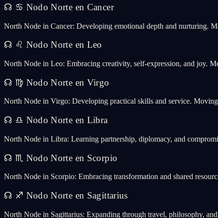
☊
♋
Nodo Norte en Cancer
North Node in Cancer: Developing emotional depth and nurturing. Mo
☊
♌
Nodo Norte en Leo
North Node in Leo: Embracing creativity, self-expression, and joy. M
☊
♍
Nodo Norte en Virgo
North Node in Virgo: Developing practical skills and service. Movin
☊
♎
Nodo Norte en Libra
North Node in Libra: Learning partnership, diplomacy, and compromi
☊
♏
Nodo Norte en Scorpio
North Node in Scorpio: Embracing transformation and shared resourc
☊
♐
Nodo Norte en Sagittarius
North Node in Sagittarius: Expanding through travel, philosophy, a