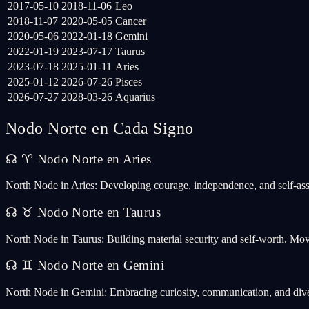
2017-05-10
2018-11-06
Leo
2018-11-07
2020-05-05
Cancer
2020-05-06
2022-01-18
Gemini
2022-01-19
2023-07-17
Taurus
2023-07-18
2025-01-11
Aries
2025-01-12
2026-07-26
Pisces
2026-07-27
2028-03-26
Aquarius
Nodo Norte en Cada Signo
☊
♈
Nodo Norte en Aries
North Node in Aries: Developing courage, independence, and self-ass
☊
♉
Nodo Norte en Taurus
North Node in Taurus: Building material security and self-worth. Mov
☊
♊
Nodo Norte en Gemini
North Node in Gemini: Embracing curiosity, communication, and dive