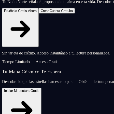
Tu Nodo Norte señala el propósito de tu alma en esta vida. Descubre tu
Pruébalo Gratis Ahora
Crear Cuenta Gratuita
Sin tarjeta de crédito. Acceso instantáneo a tu lectura personalizada.
Tiempo Limitado — Acceso Gratis
Tu Mapa Cósmico Te Espera
Descubre lo que las estrellas han escrito para ti. Obtén tu lectura per
Iniciar Mi Lectura Gratis