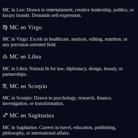
MC in Leo: Drawn to entertainment, creative leadership, politics, or
luxury brands. Demands self-expression.
♍
MC en Virgo
MC in Virgo: Excels in healthcare, analysis, editing, nutrition, or
any precision-oriented field.
♎
MC en Libra
MC in Libra: Natural fit for law, diplomacy, design, beauty, or
partnerships.
♏
MC en Scorpio
MC in Scorpio: Drawn to psychology, research, finance,
investigation, or transformation.
♐
MC en Sagittarius
MC in Sagittarius: Careers in travel, education, publishing,
philosophy, or international affairs.