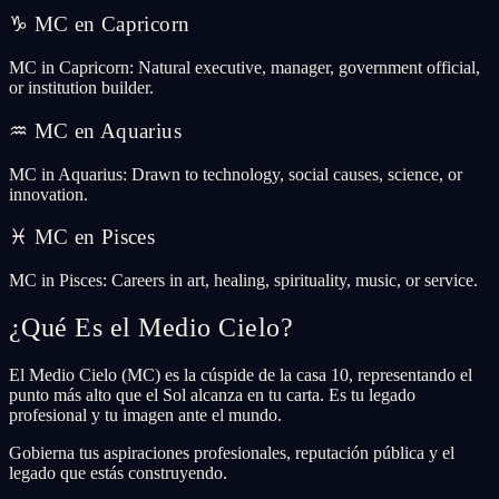
♑
MC en Capricorn
MC in Capricorn: Natural executive, manager, government official,
or institution builder.
♒
MC en Aquarius
MC in Aquarius: Drawn to technology, social causes, science, or
innovation.
♓
MC en Pisces
MC in Pisces: Careers in art, healing, spirituality, music, or service.
¿Qué Es el Medio Cielo?
El Medio Cielo (MC) es la cúspide de la casa 10, representando el
punto más alto que el Sol alcanza en tu carta. Es tu legado
profesional y tu imagen ante el mundo.
Gobierna tus aspiraciones profesionales, reputación pública y el
legado que estás construyendo.