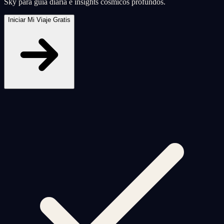
Sky para guía diaria e insights cósmicos profundos.
Iniciar Mi Viaje Gratis