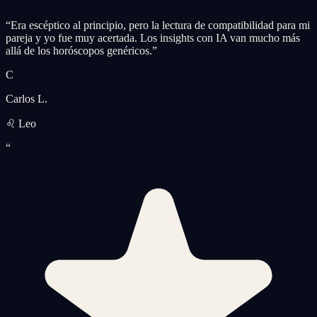
“
Era escéptico al principio, pero la lectura de compatibilidad para mi
pareja y yo fue muy acertada. Los insights con IA van mucho más
allá de los horóscopos genéricos.
”
C
Carlos L.
♌ Leo
“