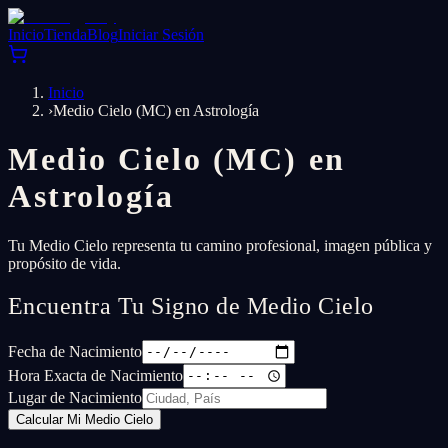
Inicio
Tienda
Blog
Iniciar Sesión
Inicio
›
Medio Cielo (MC) en Astrología
Medio Cielo (MC) en
Astrología
Tu Medio Cielo representa tu camino profesional, imagen pública y
propósito de vida.
Encuentra Tu Signo de Medio Cielo
Fecha de Nacimiento
Hora Exacta de Nacimiento
Lugar de Nacimiento
Calcular Mi Medio Cielo