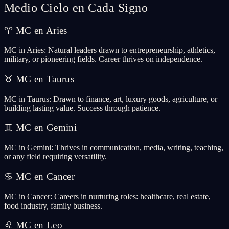
Medio Cielo en Cada Signo
♈
MC en Aries
MC in Aries: Natural leaders drawn to entrepreneurship, athletics,
military, or pioneering fields. Career thrives on independence.
♉
MC en Taurus
MC in Taurus: Drawn to finance, art, luxury goods, agriculture, or
building lasting value. Success through patience.
♊
MC en Gemini
MC in Gemini: Thrives in communication, media, writing, teaching,
or any field requiring versatility.
♋
MC en Cancer
MC in Cancer: Careers in nurturing roles: healthcare, real estate,
food industry, family business.
♌
MC en Leo