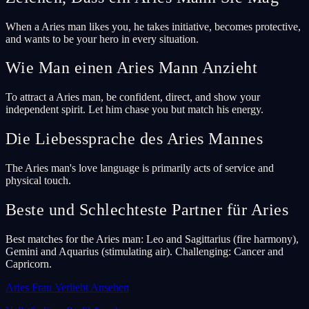
When a Aries man likes you, he takes initiative, becomes protective,
and wants to be your hero in every situation.
Wie Man einen Aries Mann Anzieht
To attract a Aries man, be confident, direct, and show your
independent spirit. Let him chase you but match his energy.
Die Liebessprache des Aries Mannes
The Aries man's love language is primarily acts of service and
physical touch.
Beste und Schlechteste Partner für Aries
Best matches for the Aries man: Leo and Sagittarius (fire harmony),
Gemini and Aquarius (stimulating air). Challenging: Cancer and
Capricorn.
Aries Frau Verliebt Ansehen