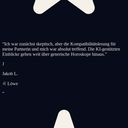
“
Ich war zunächst skeptisch, aber die Kompatibilitätslesung für
meine Partnerin und mich war absolut treffend. Die KI-gestützten
Einblicke gehen weit über generische Horoskope hinaus.
”
J
Jakob L.
♌ Löwe
“