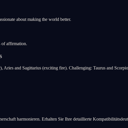
passionate about making the world better.
of affirmation.
s
, Aries and Sagittarius (exciting fire). Challenging: Taurus and Scorpio
erschaft harmonieren. Erhalten Sie Ihre detaillierte Kompatibilitätsdeu