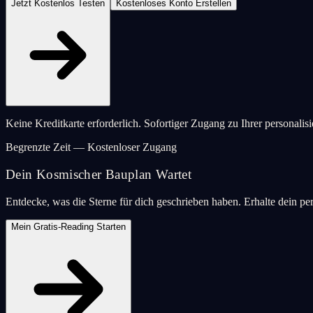
Jetzt Kostenlos Testen
Kostenloses Konto Erstellen
Keine Kreditkarte erforderlich. Sofortiger Zugang zu Ihrer personalis
Begrenzte Zeit — Kostenloser Zugang
Dein Kosmischer Bauplan Wartet
Entdecke, was die Sterne für dich geschrieben haben. Erhalte dein pe
Mein Gratis-Reading Starten