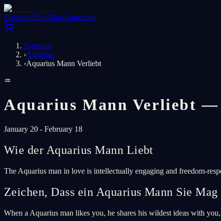
Startseite
Shop
Blog
Anmelden
Startseite
›
Aquarius
›
Aquarius Mann Verliebt
♒
Aquarius Mann Verliebt — 
January 20 - February 18
Wie der Aquarius Mann Liebt
The Aquarius man in love is intellectually engaging and freedom-respe
Zeichen, Dass ein Aquarius Mann Sie Mag
When a Aquarius man likes you, he shares his wildest ideas with you,