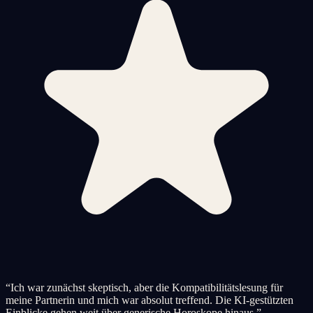
“
Ich war zunächst skeptisch, aber die Kompatibilitätslesung für
meine Partnerin und mich war absolut treffend. Die KI-gestützten
Einblicke gehen weit über generische Horoskope hinaus.
”