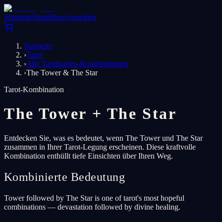
Startseite
Shop
Blog
Anmelden
Startseite
›
Tarot
›
Alle Tarotkarten-Kombinationen
›
The Tower & The Star
Tarot-Kombination
The Tower
+
The Star
Entdecken Sie, was es bedeutet, wenn The Tower und The Star
zusammen in Ihrer Tarot-Legung erscheinen. Diese kraftvolle
Kombination enthüllt tiefe Einsichten über Ihren Weg.
Kombinierte Bedeutung
Tower followed by The Star is one of tarot's most hopeful
combinations — devastation followed by divine healing.