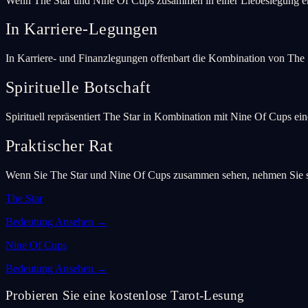
Wenn The Star und Nine Of Cups zusammen in einer Liebeslegung ersc
In Karriere-Legungen
In Karriere- und Finanzlegungen offenbart die Kombination von The 
Spirituelle Botschaft
Spirituell repräsentiert The Star in Kombination mit Nine Of Cups e
Praktischer Rat
Wenn Sie The Star und Nine Of Cups zusammen sehen, nehmen Sie sich
The Star
Bedeutung Ansehen
→
Nine Of Cups
Bedeutung Ansehen
→
Probieren Sie eine kostenlose Tarot-Lesung