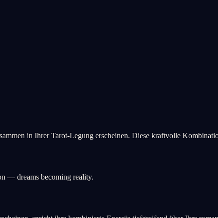
ammen in Ihrer Tarot-Legung erscheinen. Diese kraftvolle Kombination 
ion — dreams becoming reality.