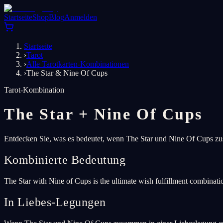
Startseite
Shop
Blog
Anmelden
Startseite
›
Tarot
›
Alle Tarotkarten-Kombinationen
›
The Star & Nine Of Cups
Tarot-Kombination
The Star
+
Nine Of Cups
Entdecken Sie, was es bedeutet, wenn The Star und Nine Of Cups zus
Kombinierte Bedeutung
The Star with Nine of Cups is the ultimate wish fulfillment combinat
In Liebes-Legungen