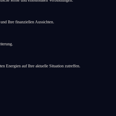
ntische Reise und emotionalen Verbindungen.
nd Ihre finanziellen Aussichten.
iterung.
Energien auf Ihre aktuelle Situation zutreffen.