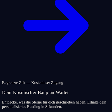
Begrenzte Zeit — Kostenloser Zugang
Dein Kosmischer Bauplan Wartet
Entdecke, was die Sterne für dich geschrieben haben. Erhalte dein
personalisiertes Reading in Sekunden.