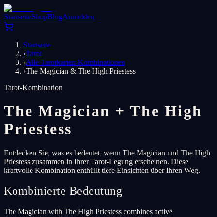
Startseite
Shop
Blog
Anmelden
Startseite
›
Tarot
›
Alle Tarotkarten-Kombinationen
›
The Magician & The High Priestess
Tarot-Kombination
The Magician
+
The High
Priestess
Entdecken Sie, was es bedeutet, wenn The Magician und The High
Priestess zusammen in Ihrer Tarot-Legung erscheinen. Diese
kraftvolle Kombination enthüllt tiefe Einsichten über Ihren Weg.
Kombinierte Bedeutung
The Magician with The High Priestess combines active