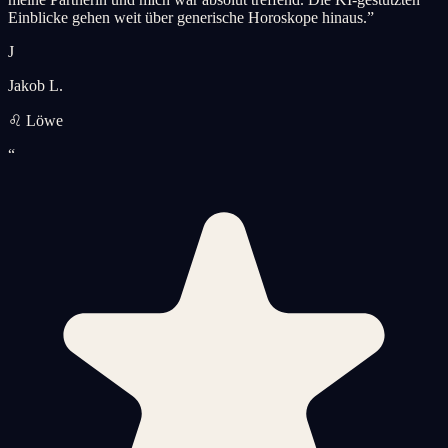
Einblicke gehen weit über generische Horoskope hinaus.
”
J
Jakob L.
♌ Löwe
“