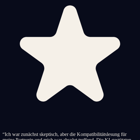
“
Ich war zunächst skeptisch, aber die Kompatibilitätslesung für
meine Partnerin und mich war absolut treffend. Die KI-gestützten