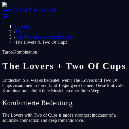
Startseite
Shop
Blog
Anmelden
Startseite
›
Tarot
›
Alle Tarotkarten-Kombinationen
›
The Lovers & Two Of Cups
Tarot-Kombination
The Lovers
+
Two Of Cups
Entdecken Sie, was es bedeutet, wenn The Lovers und Two Of
Cups zusammen in Ihrer Tarot-Legung erscheinen. Diese kraftvolle
Kombination enthüllt tiefe Einsichten über Ihren Weg.
Kombinierte Bedeutung
The Lovers with Two of Cups is tarot's strongest indicator of a
soulmate connection and deep romantic love.