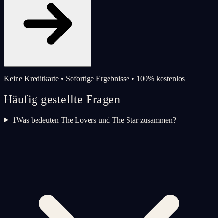
Keine Kreditkarte • Sofortige Ergebnisse • 100% kostenlos
Häufig gestellte Fragen
1
Was bedeuten The Lovers und The Star zusammen?