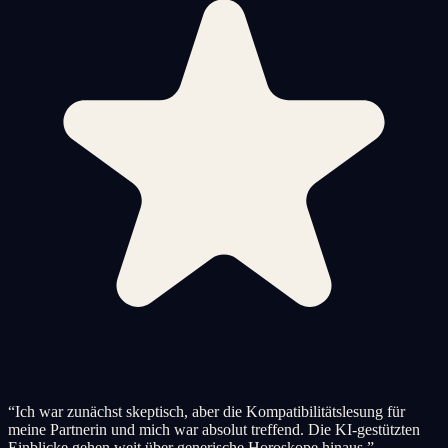
“
Ich war zunächst skeptisch, aber die Kompatibilitätslesung für
meine Partnerin und mich war absolut treffend. Die KI-gestützten
Einblicke gehen weit über generische Horoskope hinaus.
”