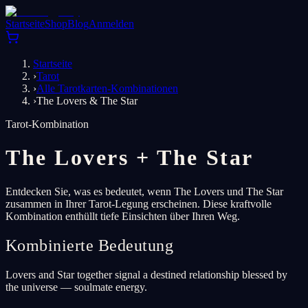
Startseite
Shop
Blog
Anmelden
Startseite
›
Tarot
›
Alle Tarotkarten-Kombinationen
›
The Lovers & The Star
Tarot-Kombination
The Lovers
+
The Star
Entdecken Sie, was es bedeutet, wenn The Lovers und The Star
zusammen in Ihrer Tarot-Legung erscheinen. Diese kraftvolle
Kombination enthüllt tiefe Einsichten über Ihren Weg.
Kombinierte Bedeutung
Lovers and Star together signal a destined relationship blessed by
the universe — soulmate energy.