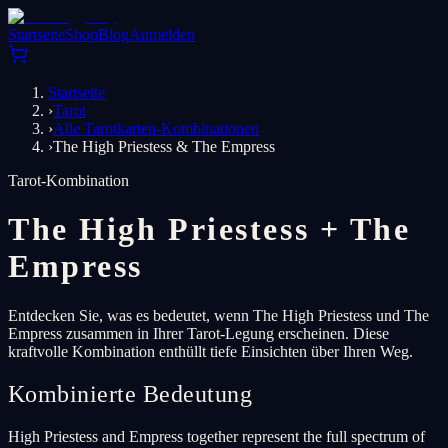
Startseite
Shop
Blog
Anmelden
Startseite
›
Tarot
›
Alle Tarotkarten-Kombinationen
›
The High Priestess & The Empress
Tarot-Kombination
The High Priestess
+
The
Empress
Entdecken Sie, was es bedeutet, wenn The High Priestess und The
Empress zusammen in Ihrer Tarot-Legung erscheinen. Diese
kraftvolle Kombination enthüllt tiefe Einsichten über Ihren Weg.
Kombinierte Bedeutung
High Priestess and Empress together represent the full spectrum of