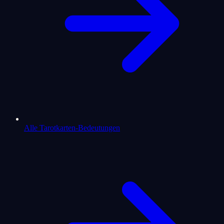
Alle Tarotkarten-Bedeutungen