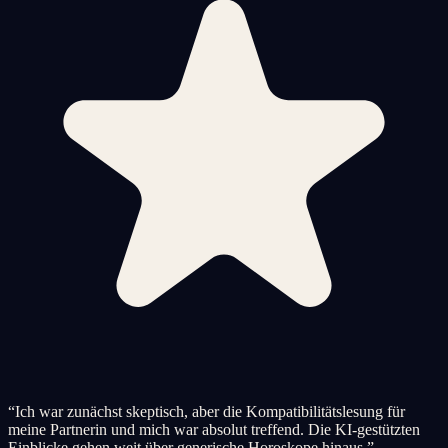
“
Ich war zunächst skeptisch, aber die Kompatibilitätslesung für
meine Partnerin und mich war absolut treffend. Die KI-gestützten
Einblicke gehen weit über generische Horoskope hinaus.
”