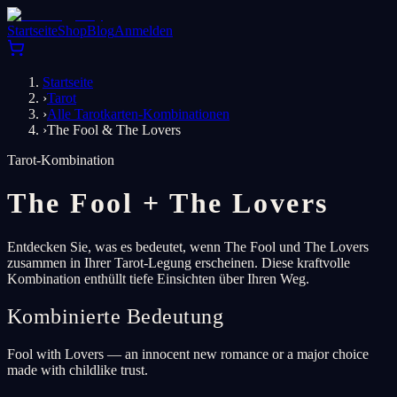
Startseite
Shop
Blog
Anmelden
Startseite
›
Tarot
›
Alle Tarotkarten-Kombinationen
›
The Fool & The Lovers
Tarot-Kombination
The Fool
+
The Lovers
Entdecken Sie, was es bedeutet, wenn The Fool und The Lovers
zusammen in Ihrer Tarot-Legung erscheinen. Diese kraftvolle
Kombination enthüllt tiefe Einsichten über Ihren Weg.
Kombinierte Bedeutung
Fool with Lovers — an innocent new romance or a major choice
made with childlike trust.