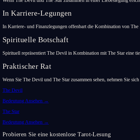
Wenn The Devil und The Star zusammen in einer Liebeslegung erschei
In Karriere-Legungen
In Karriere- und Finanzlegungen offenbart die Kombination von The D
Spirituelle Botschaft
Spirituell repräsentiert The Devil in Kombination mit The Star eine
Praktischer Rat
Wenn Sie The Devil und The Star zusammen sehen, nehmen Sie sich ei
The Devil
Bedeutung Ansehen
→
The Star
Bedeutung Ansehen
→
Probieren Sie eine kostenlose Tarot-Lesung