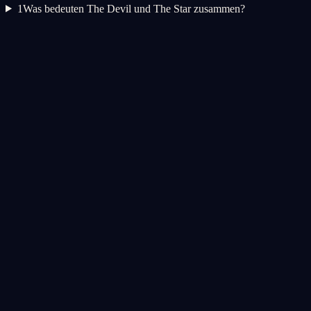
1
Was bedeuten The Devil und The Star zusammen?