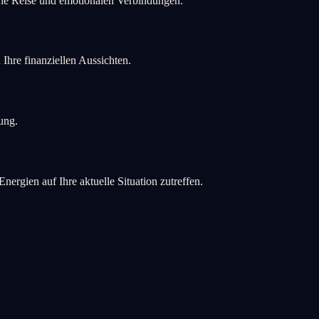
sche Reise und emotionalen Verbindungen.
Ihre finanziellen Aussichten.
ung.
rgien auf Ihre aktuelle Situation zutreffen.