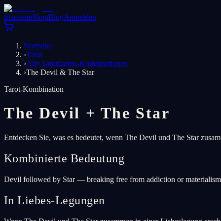
Startseite
Shop
Blog
Anmelden
Startseite
›
Tarot
›
Alle Tarotkarten-Kombinationen
›
The Devil & The Star
Tarot-Kombination
The Devil
+
The Star
Entdecken Sie, was es bedeutet, wenn The Devil und The Star zusamme
Kombinierte Bedeutung
Devil followed by Star — breaking free from addiction or materialism
In Liebes-Legungen