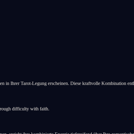
 in Ihrer Tarot-Legung erscheinen. Diese kraftvolle Kombination enthü
ugh difficulty with faith.