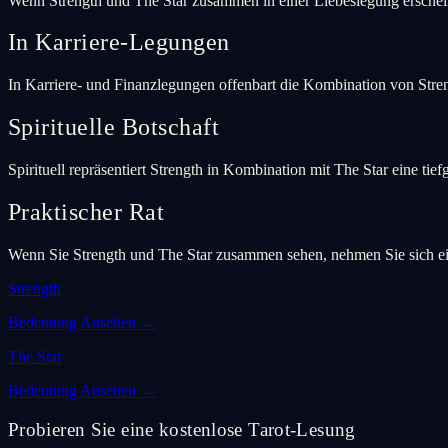
Wenn Strength und The Star zusammen in einer Liebeslegung erscheine
In Karriere-Legungen
In Karriere- und Finanzlegungen offenbart die Kombination von Stren
Spirituelle Botschaft
Spirituell repräsentiert Strength in Kombination mit The Star eine 
Praktischer Rat
Wenn Sie Strength und The Star zusammen sehen, nehmen Sie sich ein
Strength
Bedeutung Ansehen
→
The Star
Bedeutung Ansehen
→
Probieren Sie eine kostenlose Tarot-Lesung