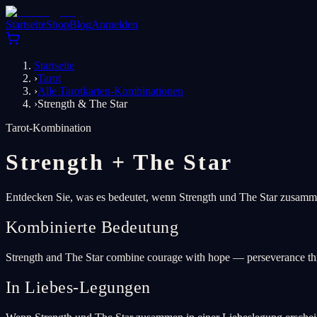
Startseite
Shop
Blog
Anmelden
Startseite
›
Tarot
›
Alle Tarotkarten-Kombinationen
›
Strength & The Star
Tarot-Kombination
Strength
+
The Star
Entdecken Sie, was es bedeutet, wenn Strength und The Star zusammen
Kombinierte Bedeutung
Strength and The Star combine courage with hope — perseverance thro
In Liebes-Legungen