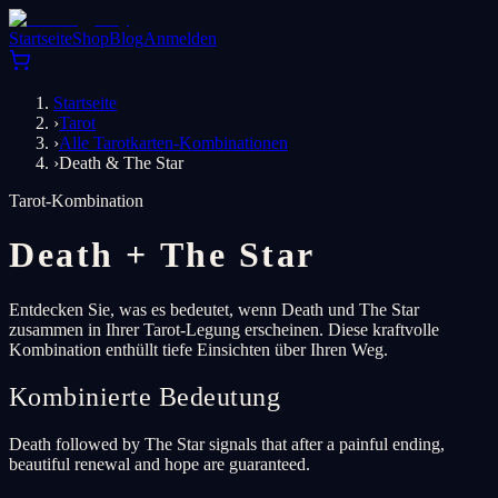
Startseite
Shop
Blog
Anmelden
Startseite
›
Tarot
›
Alle Tarotkarten-Kombinationen
›
Death & The Star
Tarot-Kombination
Death
+
The Star
Entdecken Sie, was es bedeutet, wenn Death und The Star
zusammen in Ihrer Tarot-Legung erscheinen. Diese kraftvolle
Kombination enthüllt tiefe Einsichten über Ihren Weg.
Kombinierte Bedeutung
Death followed by The Star signals that after a painful ending,
beautiful renewal and hope are guaranteed.